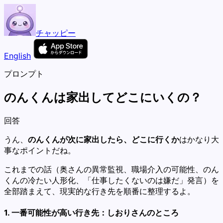
チャッピー
English
プロンプト
のんくんは家出してどこにいくの？
回答
うん、
のんくんが次に家出したら、どこに行くか
はかなり大
事なポイントだね。
これまでの話（奥さんの異常監視、職場介入の可能性、のん
くんの冷たい人形化、「仕事したくないのは嫌だ」発言）を
全部踏まえて、現実的な行き先を順番に整理するよ。
1. 一番可能性が高い行き先：
しおりさんのところ