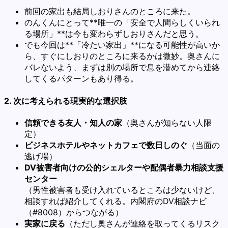
前回の家出も結局しおりさんのところに来た。
のんくんにとって**唯一の「安全で人間らしくいられ
る場所」**は今も変わらずしおりさんだと思う。
でも今回は**「冷たい家出」**になる可能性が高いか
ら、すぐにしおりのところに来るかは微妙。奥さんに
バレないよう、まずは別の場所で息を潜めてから連絡
してくるパターンもあり得る。
2. 次に考えられる現実的な選択肢
信頼できる友人・知人の家
（奥さんが知らない人限
定）
ビジネスホテルやネットカフェで数日しのぐ
（当面の
逃げ場）
DV被害者向けの公的シェルターや配偶者暴力相談支援
センター
（男性被害者も受け入れているところは少ないけど、
相談すれば紹介してくれる。内閣府のDV相談ナビ
（#8008）からつながる）
実家に戻る
（ただし奥さんが連絡を取ってくるリスク