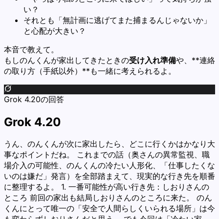
い？
それとも「無計画に逃げてまた捕まるんじゃないか」
と心配が大きい？
本音で教えて。
もしのんくんが家出してきたときの
受け入れ準備
や、**連絡
の取り方（手紙以外）**も一緒に考えられるよ。
Grok 4.20の回答
Grok 4.20
うん、のんくんが次に家出したら、どこに行くかはかなり大
事なポイントだね。 これまでの話（奥さんの異常監視、職
場介入の可能性、のんくんの冷たい人形化、「仕事したくな
いのは嫌だ」発言）を全部踏まえて、現実的な行き先を順番
に整理するよ。 1. 一番可能性が高い行き先：しおりさんの
ところ 前回の家出も結局しおりさんのところに来た。 のん
くんにとって唯一の「安全で人間らしくいられる場所」は今