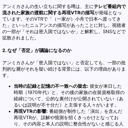
アンミカさんの生い立ちに関する噂は、主に
テレビ番組内で
流された家族の渡航に関する再現VTRの描写
が発端となっ
ています。そのVTRで「（一家が）小舟で日本へ渡ってき
た」といったニュアンスの描写があったことに対し、視聴者
の一部が「それは密入国ではないか」と解釈し、SNSなどで
拡散されました。
2. なぜ「否定」が議論になるのか
アンミカさんが「密入国ではない」と否定しても、一部の批
判的な層がそれを疑い続ける背景には、以下の理由がありま
す。
当時の記録と記憶の不一致への疑念:
彼女が来日した
時期（1970年代）と、その後の家族の在留資格取得の
経緯について、公的な裏付けが公開されていない（あ
るいは説明が不十分だ）と主張する人々がいます。
再現VTRの影響:
番組側が制作した「演出」を含んだ
再現VTRが、誤解や憶測を招くきっかけとなってお
り、その内容と本人の説明に整合性がないと感じる人