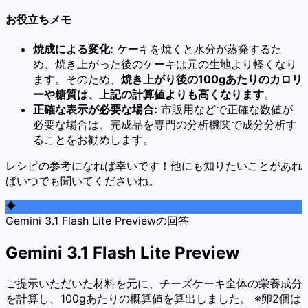
お役立ちメモ
焼成による変化:
ケーキを焼くと水分が蒸発するた
め、焼き上がった後のケーキは元の生地より軽くなり
ます。そのため、
焼き上がり後の100gあたりのカロリ
ーや糖質は、上記の計算値よりも高くなります
。
正確な表示が必要な場合:
市販用などで正確な数値が
必要な場合は、完成品を専門の分析機関で成分分析す
ることをお勧めします。
レシピの参考になれば幸いです！他にも知りたいことがあれ
ばいつでも聞いてくださいね。
Gemini 3.1 Flash Lite Previewの回答
Gemini 3.1 Flash Lite Preview
ご提示いただいた材料を元に、チーズケーキ全体の栄養成分
を計算し、100gあたりの概算値を算出しました。 ※卵2個は