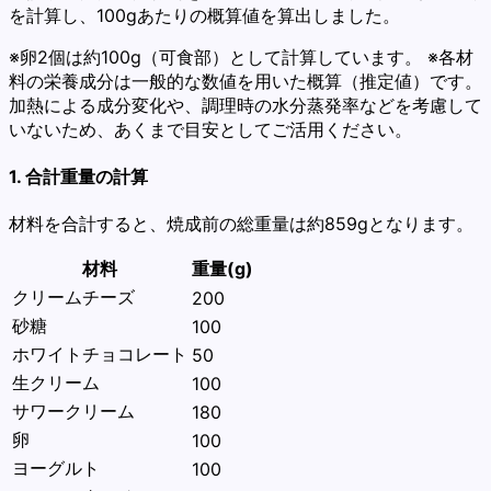
を計算し、100gあたりの概算値を算出しました。
※卵2個は約100g（可食部）として計算しています。 ※各材
料の栄養成分は一般的な数値を用いた概算（推定値）です。
加熱による成分変化や、調理時の水分蒸発率などを考慮して
いないため、あくまで目安としてご活用ください。
1. 合計重量の計算
材料を合計すると、焼成前の総重量は約859gとなります。
材料
重量(g)
クリームチーズ
200
砂糖
100
ホワイトチョコレート
50
生クリーム
100
サワークリーム
180
卵
100
ヨーグルト
100