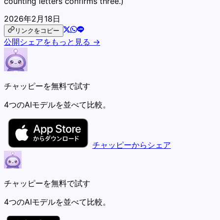
counting letters confirms three.)
2026年2月18日
リンクをコピー
公開シェアをもっと見る →
チャッピーを無料で試す
4つのAIモデルを並べて比較。
チャッピーからシェア
チャッピーを無料で試す
4つのAIモデルを並べて比較。