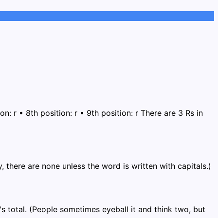
n: r • 8th position: r • 9th position: r There are 3 Rs in
y, there are none unless the word is written with capitals.)
's total. (People sometimes eyeball it and think two, but