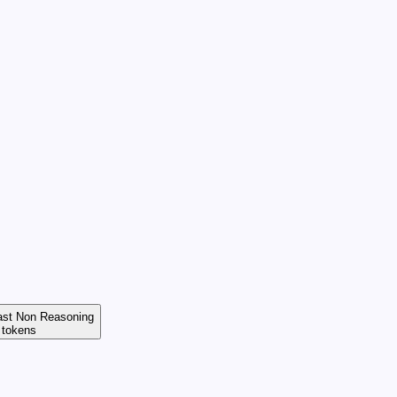
ast Non Reasoning
tokens