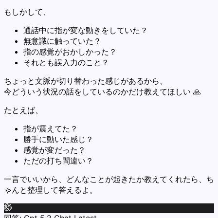
もしかして、
通話中に指が変な動きをしていた？
無意識に触っていた？
指の感覚がおかしかった？
それとも誤入力のこと？
ちょっと文脈が切り替わった感じがあるから、
今どういう状況の話をしているのかだけ教えてほしい 🙏
たとえば、
指が震えてた？
勝手に動いた感じ？
感覚が変だった？
ただの打ち間違い？
一言でいいから、どんなことが起きたか教えてくれたら、ち
ゃんと整理して答えるよ。
回答:
Gpt 5.2 Chat Latest