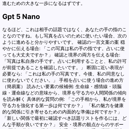
進むための大きな一歩になるはずです。
Gpt 5 Nano
なるほど、これは相手の話題ではなく、あなたの手の指のこ
となのですね。もし写真を占いのために使いたい場合、次の
ように進めると分かりやすいです。 確認の一言文案の案 穏
やかに伝える場合: 「この写真は私の手の指です。占いに使
っても大丈夫ですか？」 確認と境界の両方を伝える場合:
「写真は私自身の手です。占いに利用することと、私の許可
が前提であることを確認したいです。」 断固に近い表現が
必要なら: 「これは私の手の写真です。今後、私の同意なし
に使わないでください。」 手相を占いに使う場合の進め方
（簡易案） 読みたい要素の候補例: 生命線・感情線・頭脳
線・運命線などの意味から、境界を守る力や人間関係の傾向
を読み解く 具体的な質問の例: 「この手相から、私が境界を
守る力を強化する第一歩は何ですか？」 「私の魅力を健康
的な関係に引き寄せるための内面的な準備は何ですか？」
「新しい関係で最初に確認すべき話題リストを作るには、ど
んな手順が良いですか？」 安全・境界の観点からのサポー