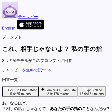
チャッピー
English
プロンプト
これ、相手じゃないよ？ 私の手の指
3つのAIモデルがこのプロンプトに回答
チャッピーを無料で試す →
回答一覧
Gpt 5.2 Chat Latest
Gemini 3.1 Flash Lite
Gpt 5 Nano
5.4s
65
tokens
2.9s
178
tokens
15.9s
181
tokens
あ、なるほど。
「相手の話」じゃなくて、
あなたの手の指のこと
なんだね？