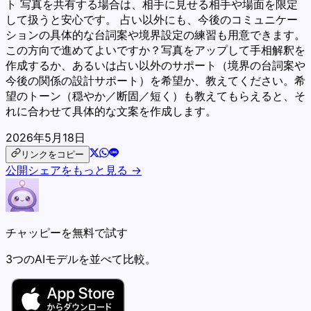
ト 写真を共有する場合は、相手に見せる相手や場面を限定
して扱うと安心です。 占い以外にも、今後のコミュニケー
ションの具体的な台詞案や境界設定の練習も用意できます。
この方向で進めてよいですか？写真をアップして手相解釈を
作成するか、あるいは占い以外のサポート（境界の台詞案や
今後の関係の設計サポート）を希望か、教えてください。希
望のトーン（穏やか／断固／短く）も教えてもらえると、そ
れに合わせて具体的な文案を作成します。
2026年5月18日
リンクをコピー
公開シェアをもっと見る →
チャッピーを無料で試す
3つのAIモデルを並べて比較。