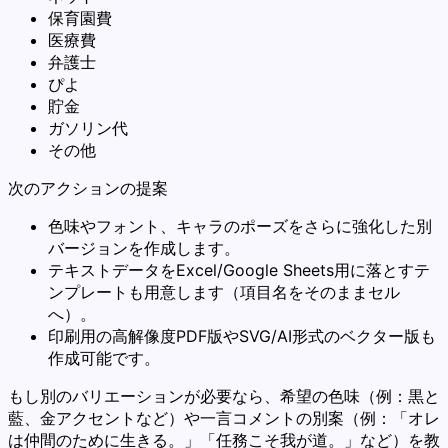
保育園費
医療費
弁護士
ぴよ
貯金
ガソリン代
その他
次のアクションの提案
色味やフォント、キャラのポーズをさらに強化した別
バージョンを作成します。
テキストデータをExcel/Google Sheets用に落とすテ
ンプレートも用意します（項目名をそのままセル
へ）。
印刷用の高解像度PDF版やSVG/AI形式のベクター版も
作成可能です。
もし別のバリエーションが必要なら、希望の色味（例：黒と
藍、金アクセントなど）や一言コメントの別案（例：「オレ
は仲間のために生きる。」「任務こそ我が道。」など）を教