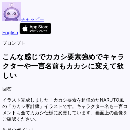
チャッピー
English
プロンプト
こんな感じでカカシ要素強めでキャラ
クターや一言名前もカカシに変えて欲
しい
回答
イラスト完成しました！カカシ要素を超強めたNARUTO風
の「カカシ家計簿」イラストです。キャラクター名も一言コ
メントも全てカカシ仕様に変更しています。画面上の画像を
ご確認ください。
作品のポイント