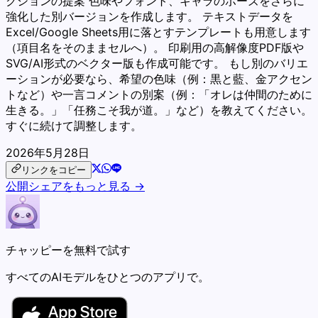
クションの提案 色味やフォント、キャラのポーズをさらに
強化した別バージョンを作成します。 テキストデータを
Excel/Google Sheets用に落とすテンプレートも用意します
（項目名をそのままセルへ）。 印刷用の高解像度PDF版や
SVG/AI形式のベクター版も作成可能です。 もし別のバリエ
ーションが必要なら、希望の色味（例：黒と藍、金アクセン
トなど）や一言コメントの別案（例：「オレは仲間のために
生きる。」「任務こそ我が道。」など）を教えてください。
すぐに続けて調整します。
2026年5月28日
リンクをコピー
公開シェアをもっと見る →
チャッピーを無料で試す
すべてのAIモデルをひとつのアプリで。