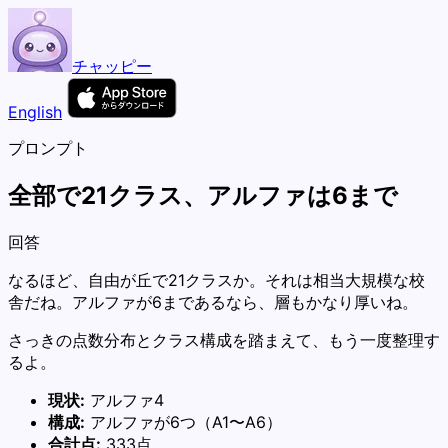
チャッピー
English
プロンプト
全部で21クラス、アルファは6まで
回答
なるほど、自由が丘で21クラスか。それは相当大規模な校
舎だね。アルファが6まであるなら、層もかなり厚いね。
さっきの点数分布とクラス構成を踏まえて、もう一度整理す
るよ。
現状:
アルファ4
構成:
アルファが6つ（A1〜A6）
合計点:
333点