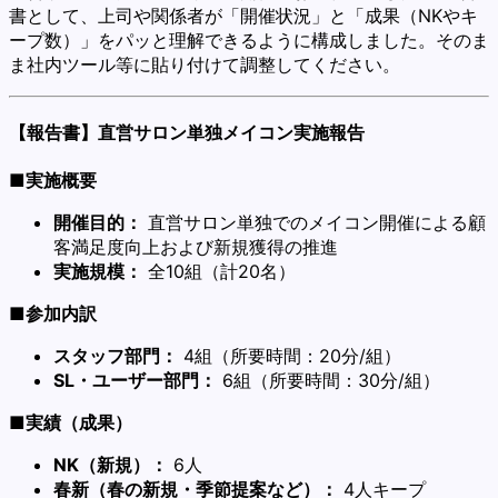
書として、上司や関係者が「開催状況」と「成果（NKやキ
ープ数）」をパッと理解できるように構成しました。そのま
ま社内ツール等に貼り付けて調整してください。
【報告書】直営サロン単独メイコン実施報告
■実施概要
開催目的：
直営サロン単独でのメイコン開催による顧
客満足度向上および新規獲得の推進
実施規模：
全10組（計20名）
■参加内訳
スタッフ部門：
4組（所要時間：20分/組）
SL・ユーザー部門：
6組（所要時間：30分/組）
■実績（成果）
NK（新規）：
6人
春新（春の新規・季節提案など）：
4人キープ