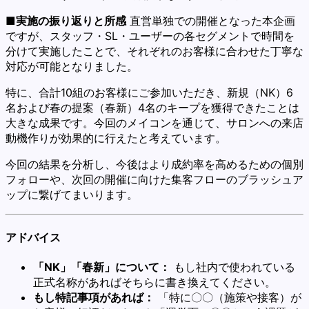
■実施の振り返りと所感
直営単独での開催となった本企画
ですが、スタッフ・SL・ユーザーの各セグメントで時間を
分けて実施したことで、それぞれのお客様に合わせた丁寧な
対応が可能となりました。
特に、合計10組のお客様にご参加いただき、新規（NK）6
名および春の提案（春新）4名のキープを獲得できたことは
大きな成果です。今回のメイコンを通じて、サロンへの来店
動機作りが効果的に行えたと考えています。
今回の結果を分析し、今後はより成約率を高めるための個別
フォローや、次回の開催に向けた集客フローのブラッシュア
ップに繋げてまいります。
アドバイス
「NK」「春新」について：
もし社内で使われている
正式名称があればそちらに書き換えてください。
もし特記事項があれば：
「特に〇〇（施策や接客）が