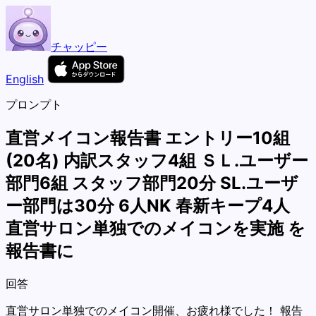
チャッピー
English
プロンプト
直営メイコン報告書 エントリー10組
(20名) 内訳スタッフ4組 ＳＬ.ユーザー
部門6組 スタッフ部門20分 SL.ユーザ
ー部門は30分 6人NK 春新キープ4人
直営サロン単独でのメイコンを実施 を
報告書に
回答
直営サロン単独でのメイコン開催、お疲れ様でした！ 報告