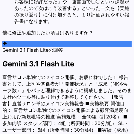
お客様に好評だった」や「運営面で〇〇という課題が
あったので次はこう改善する」といった一文を【実施
の振り返り】に付け加えると、より評価されやすい報
告書になります。
他に修正や追加したい項目はありますか？
Gemini 3.1 Flash Liteの回答
Gemini 3.1 Flash Lite
直営サロン単独でのメイコン開催、お疲れ様でした！ 報告
書として、上司や関係者が「開催状況」と「成果（NKやキ
ープ数）」をパッと理解できるように構成しました。そのま
ま社内ツール等に貼り付けて調整してください。 【報告
書】直営サロン単独メイコン実施報告 ■実施概要 開催目
的： 直営サロン単独でのメイコン開催による顧客満足度向
上および新規獲得の推進 実施規模： 全10組（計20名） ■
参加内訳 スタッフ部門： 4組（所要時間：20分/組） SL・
ユーザー部門： 6組（所要時間：30分/組） ■実績（成果）