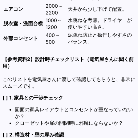
2000～
エアコン
天井から少し下げて配置。
2200
水跳ねを考慮。ドライヤーが
1000～
脱衣室・洗面台横
使いやすい高さ。
1200
泥跳ね防止と操作しやすさの
400～
外部コンセント
バランス。
500
【参考資料2】設計時チェックリスト（電気屋さんに聞く前
用）
このリストを電気屋さんに渡して確認してもらうと、非常に
スムーズです。
[ ] 1. 家具との干渉チェック
図面の家具レイアウトとコンセントが重なっていない
か？
クローゼットや扉の開閉時に邪魔にならないか？
[ ] 2. 構造材・壁の厚み確認