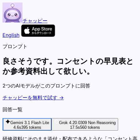
チャッピー
English
プロンプト
良さそうです。コンセントの早見表と
か参考資料出して欲しい。
2つのAIモデルがこのプロンプトに回答
チャッピーを無料で試す →
回答一覧
Gemini 3.1 Flash Lite
Grok 4.20.0309 Non Reasoning
4.6s
395
tokens
17.5s
560
tokens
研修資料にそのまま添付・配布できるような「コンセント高