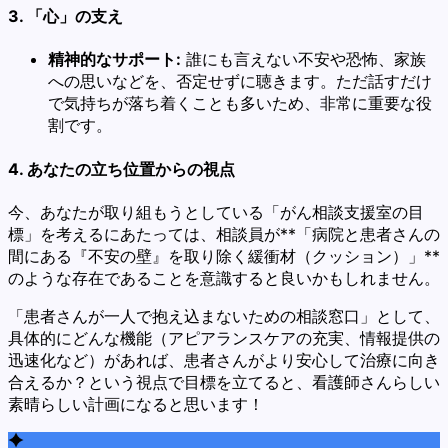
3. 「心」の支え
精神的なサポート:
誰にも言えない不安や恐怖、家族
への思いなどを、否定せずに聴きます。ただ話すだけ
で気持ちが落ち着くことも多いため、非常に重要な役
割です。
4. あなたの立ち位置からの視点
今、あなたが取り組もうとしている「がん相談支援室の目
標」を考えるにあたっては、相談員が**「病院と患者さんの
間にある『不安の壁』を取り除く緩衝材（クッション）」**
のような存在であることを意識すると良いかもしれません。
「患者さんが一人で抱え込まないための相談窓口」として、
具体的にどんな機能（アピアランスケアの充実、情報提供の
迅速化など）があれば、患者さんがより安心して治療に向き
合えるか？という視点で目標を立てると、看護師さんらしい
素晴らしい計画になると思います！