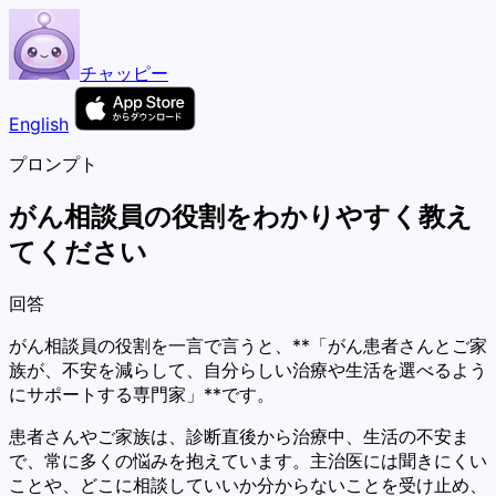
チャッピー
English
プロンプト
がん相談員の役割をわかりやすく教え
てください
回答
がん相談員の役割を一言で言うと、**「がん患者さんとご家
族が、不安を減らして、自分らしい治療や生活を選べるよう
にサポートする専門家」**です。
患者さんやご家族は、診断直後から治療中、生活の不安ま
で、常に多くの悩みを抱えています。主治医には聞きにくい
ことや、どこに相談していいか分からないことを受け止め、