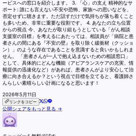
ービスへの窓口を紹介します。 3. 「心」の支え 精神的なサ
ポート: 誰にも言えない不安や恐怖、家族への思いなどを、
否定せずに聴きます。ただ話すだけで気持ちが落ち着くこと
も多いため、非常に重要な役割です。 4. あなたの立ち位置
からの視点 今、あなたが取り組もうとしている「がん相談
支援室の目標」を考えるにあたっては、相談員が「病院と患
者さんの間にある『不安の壁』を取り除く緩衝材（クッショ
ン）」のような存在であることを意識すると良いかもしれま
せん。 「患者さんが一人で抱え込まないための相談窓口」
として、具体的にどんな機能（アピアランスケアの充実、情
報提供の迅速化など）があれば、患者さんがより安心して治
療に向き合えるか？という視点で目標を立てると、看護師さ
んらしい素晴らしい計画になると思います！
2026年5月11日
リンクをコピー
公開シェアをもっと見る →
チャッピーを無料で試す