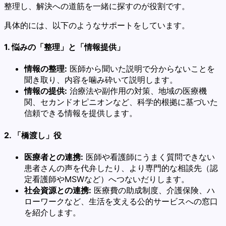
整理し、解決への道筋を一緒に探すのが役割です。
具体的には、以下のようなサポートをしています。
1. 悩みの「整理」と「情報提供」
情報の整理:
医師から聞いた説明で分からないことを
聞き取り、内容を噛み砕いて説明します。
情報の提供:
治療法や副作用の対策、地域の医療機
関、セカンドオピニオンなど、科学的根拠に基づいた
信頼できる情報を提供します。
2. 「橋渡し」役
医療者との連携:
医師や看護師にうまく質問できない
患者さんの声を代弁したり、より専門的な相談先（認
定看護師やMSWなど）へつないだりします。
社会資源との連携:
医療費の助成制度、介護保険、ハ
ローワークなど、生活を支える公的サービスへの窓口
を紹介します。