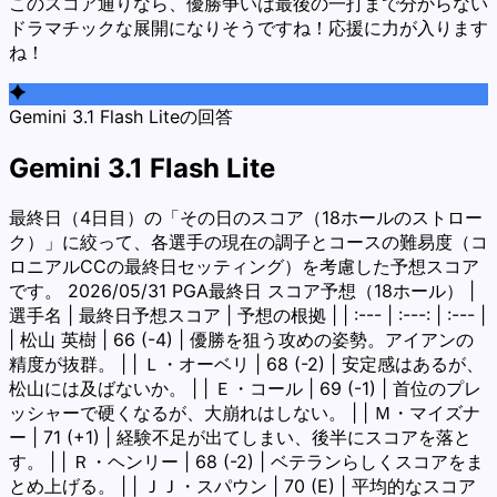
このスコア通りなら、優勝争いは最後の一打まで分からない
ドラマチックな展開になりそうですね！応援に力が入ります
ね！
Gemini 3.1 Flash Liteの回答
Gemini 3.1 Flash Lite
最終日（4日目）の「その日のスコア（18ホールのストロー
ク）」に絞って、各選手の現在の調子とコースの難易度（コ
ロニアルCCの最終日セッティング）を考慮した予想スコア
です。 2026/05/31 PGA最終日 スコア予想（18ホール） |
選手名 | 最終日予想スコア | 予想の根拠 | | :--- | :---: | :--- |
| 松山 英樹 | 66 (-4) | 優勝を狙う攻めの姿勢。アイアンの
精度が抜群。 | | Ｌ・オーベリ | 68 (-2) | 安定感はあるが、
松山には及ばないか。 | | Ｅ・コール | 69 (-1) | 首位のプレ
ッシャーで硬くなるが、大崩れはしない。 | | Ｍ・マイズナ
ー | 71 (+1) | 経験不足が出てしまい、後半にスコアを落と
す。 | | Ｒ・ヘンリー | 68 (-2) | ベテランらしくスコアをま
とめ上げる。 | | ＪＪ・スパウン | 70 (E) | 平均的なスコア