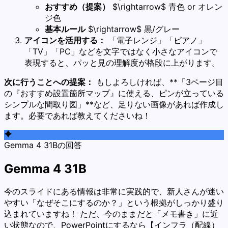
おすすめ（提案）
$\rightarrow$ 青色 or オレン
ジ色
基本ルール
$\rightarrow$ 黒/グレー
アイコンを活用する：
「電子レンジ」「ピアノ」
「TV」「PC」などを文字ではなく小さなアイコンで
表現すると、パッと見の理解度が格段に上がります。
次に行うことへの提案：
もしよろしければ、**「3ページ目
の『おすすめ設置箇所マップ』に使える、ピンが立っている
シンプルな間取り図」**など、足りない画像があれば作成し
ます。必要であれば教えてくださいね！
Gemma 4 31Bの回答
Gemma 4 31B
今のスライドにある情報は非常に実践的で、新人さんが迷い
やすい「なぜそこにするのか？」という根拠がしっかり盛り
込まれていますね！ ただ、今のままだと「メモ書き」に近
い状態なので、PowerPointにするなら【インフラ（配線）