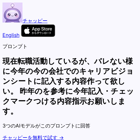
チャッピー
English
プロンプト
現在転職活動しているが、バレない様
に今年の今の会社でのキャリアビジョ
ンシートに記入する内容作って欲し
い。 昨年のを参考に今年記入・チェッ
クマークつける内容指示お願いしま
す。
3つのAIモデルがこのプロンプトに回答
チャッピーを無料で試す →