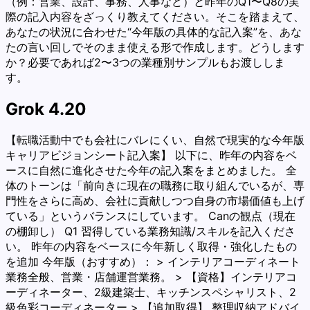
（例：営業、設計、事務、人事など）と昨年のQ1〜Q8の実
際の記入内容をざっくり教えてください。そこを踏まえて、
あなたの状況に合わせた“今年版の具体的な記入案”を、あな
たの言い回しでそのまま使える形で作成します。どうします
か？必要であれば2〜3つの業種別サンプルもお渡ししま
す。
Grok 4.20
【転職活動中でも会社にバレにくい、自然で現実的な今年版
キャリアビジョンシート記入案】 以下に、昨年の内容をベ
ースに自然に進化させた今年の記入案をまとめました。 全
体のトーンは「前向きに現在の職務に取り組んでいるが、専
門性をさらに高め、会社に貢献しつつ自身の市場価値も上げ
ている」というバランスにしています。 Canの観点（現在
の棚卸し） Q1 習得している業務知識/スキルを記入くださ
い。 昨年の内容をベースに今年新しく取得・強化したもの
を追加 今年版（おすすめ）： > インテリアコーディネート
業務全般、営業・店舗運営業務。 > 【資格】インテリアコ
ーディネーター、2級建築士、キッチンスペシャリスト、2
級色彩コーディネーター > 【追加取得】 整理収納アドバイ