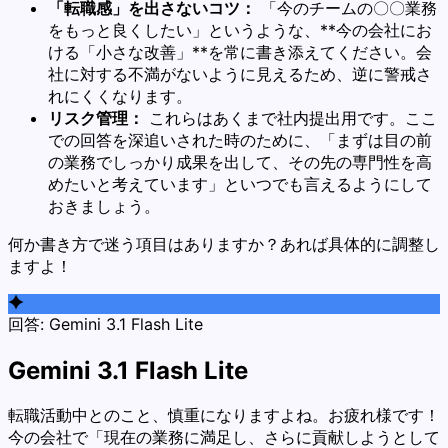
「転職感」を出さないコツ：
「今のチームの〇〇業務
をもっと良くしたい」というような、**今の会社にお
ける「小さな改善」**を常に書き添えてください。会
社に対する不満がないように見えるため、逆に警戒さ
れにくくなります。
リスク管理：
これらはあくまで社内提出用です。ここ
での回答を深追いされた時のために、「まずは目の前
の業務でしっかり成果を出して、その先の専門性を高
めたいと考えています」といつでも言えるようにして
おきましょう。
何か書き方で迷う項目はありますか？あれば具体的に調整し
ますよ！
回答:
Gemini 3.1 Flash Lite
Gemini 3.1 Flash Lite
転職活動中とのこと、慎重になりますよね。お疲れ様です！
今の会社で「現在の業務に満足し、さらに貢献しようとして