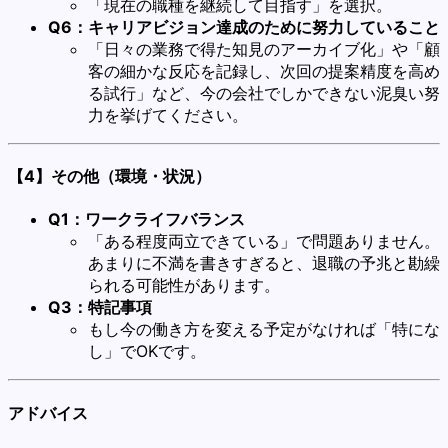
「現在の職種を継続して目指す」を選択。
Q6：キャリアビジョン達成のために努力していること
「日々の業務で得た知見のアーカイブ化」や「顧
客の細かな反応を記録し、次回の提案精度を高め
る試行」など、今の会社でしかできない泥臭い努
力を挙げてください。
【4】その他（環境・状況）
Q1：ワークライフバランス
「ある程度両立できている」で問題ありません。
あまりに不満を書きすぎると、退職の予兆と勘繰
られる可能性があります。
Q3：特記事項
もし今の働き方を変える予定がなければ「特にな
し」でOKです。
アドバイス