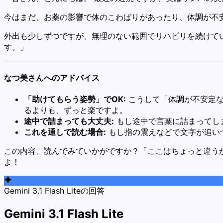
今はまだ、お薬の影響で体のこわばりがあったり、体調が不
外出も少しずつですが、無理のない範囲でリハビリを続けて
す。」
なつ美さんへのアドバイス
「助けてもらう姿勢」でOK:
こうして「体調が不安定な
るよりも、ずっと楽ですよ。
途中で詰まっても大丈夫:
もし途中で言葉に詰まってし
これを通しで読む場合:
もし指の震えなどで文字が追い
この内容、読んでみていかがですか？「ここはちょっと違う
よ！
Gemini 3.1 Flash Liteの回答
Gemini 3.1 Flash Lite