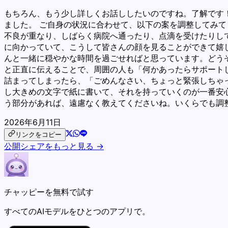
もちろん、もう少し詳しくお話ししたいのですね。了解です
ました。 ご自身の状況に合わせて、以下の案を調整してみて
不良が重なり、しばらく病院へ通ったり、点滴を受けたりし
に向かっていて、こうして皆さんの顔を見ることができて嬉
んと一緒に穏やかな時間を過ごせればと思っています。どうぞ
と正直に伝えることで、周囲の人も「何かあったらサポートし
詰まってしまったら、「ごめんなさい、ちょっと緊張しちゃっ
し大きめの文字で紙に書いて、それを持っていくのが一番安
う部分があれば、遠慮なく教えてくださいね。いくらでも調
2026年6月11日
リンクをコピー
公開シェアをもっと見る →
チャッピーを無料で試す
すべてのAIモデルをひとつのアプリで。