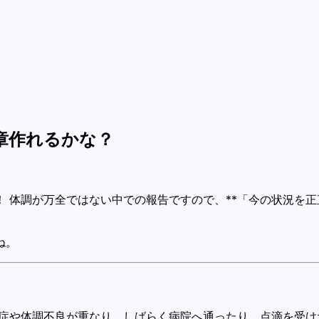
文章作れるかな？
 体調が万全ではない中での報告ですので、**「今の状況を正
ね。
炎症や体調不良が重なり、しばらく病院へ通ったり、点滴を受け