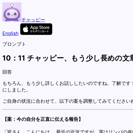
チャッピー
English
プロンプト
10：11 チャッピー、もう少し長めの
回答
もちろん、もう少し詳しくお話ししたいのですね。了解です！
にしました。
ご自身の状況に合わせて、以下の案を調整してみてください
【案：今の自分を正直に伝える報告】
「皆さん、こんにちは。 最近の近況ですが、実はリンパの