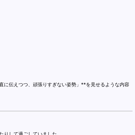
直に伝えつつ、頑張りすぎない姿勢」**を見せるような内容
たりして過ごしていました。