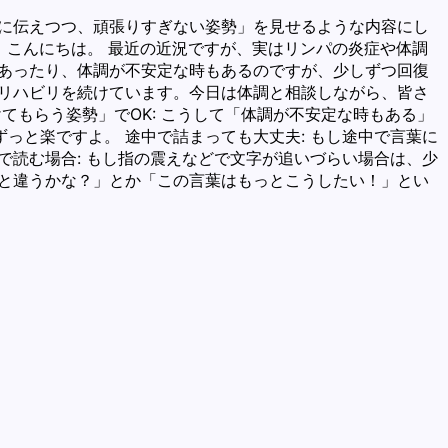
直に伝えつつ、頑張りすぎない姿勢」を見せるような内容にし
、こんにちは。 最近の近況ですが、実はリンパの炎症や体調
があったり、体調が不安定な時もあるのですが、少しずつ回復
でリハビリを続けています。今日は体調と相談しながら、皆さ
てもらう姿勢」でOK: こうして「体調が不安定な時もある」
っと楽ですよ。 途中で詰まっても大丈夫: もし途中で言葉に
で読む場合: もし指の震えなどで文字が追いづらい場合は、少
っと違うかな？」とか「この言葉はもっとこうしたい！」とい