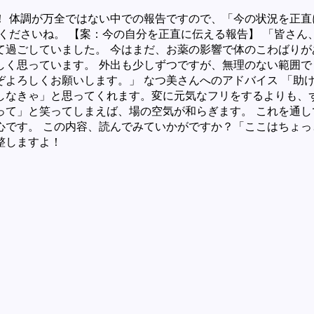
！ 体調が万全ではない中での報告ですので、「今の状況を正
くださいね。 【案：今の自分を正直に伝える報告】 「皆さん
て過ごしていました。 今はまだ、お薬の影響で体のこわばり
しく思っています。 外出も少しずつですが、無理のない範囲
よろしくお願いします。」 なつ美さんへのアドバイス 「助け
なきゃ」と思ってくれます。変に元気なフリをするよりも、ず
て」と笑ってしまえば、場の空気が和らぎます。 これを通し
心です。 この内容、読んでみていかがですか？「ここはちょ
整しますよ！