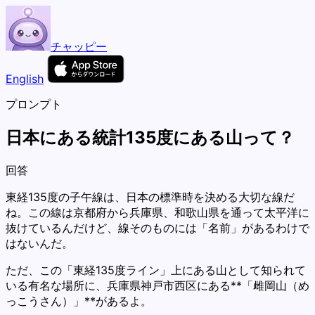
チャッピー
English
プロンプト
日本にある統計135度にある山って？
回答
東経135度の子午線は、日本の標準時を決める大切な線だ
ね。この線は京都府から兵庫県、和歌山県を通って太平洋に
抜けているんだけど、線そのものには「名前」があるわけで
はないんだ。
ただ、この「東経135度ライン」上にある山として知られて
いる有名な場所に、兵庫県神戸市西区にある**「雌岡山（め
っこうさん）」**があるよ。