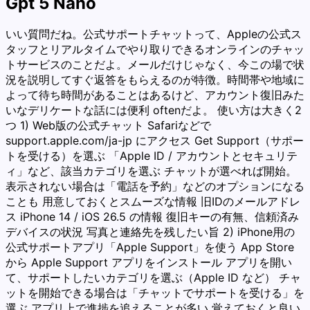
Gpt 5 Nano
いい質問だね。公式サポートチャットって、Appleの公式ス
タッフとリアルタイムでやり取りできるオンラインのチャッ
トサービスのことだよ。メールだけじゃなく、今この場で状
況を説明してすぐ返答をもらえるのが特徴。時間帯や地域に
よって待ち時間があることはあるけど、アカウント復旧みた
いなデリケートな話には便利 oftenだよ。 使い方は大きく2
つ 1) Web版の公式チャット Safariなどで
support.apple.com/ja-jp にアクセス Get Support（サポー
トを受ける）を選ぶ 「Apple ID / アカウントとセキュリテ
ィ」など、該当カテゴリを選ぶ チャットが選べれば開始。
表示されない場合は「電話を予約」などのオプションになる
ことも 用意しておくとスムーズな情報 旧IDのメールアドレ
ス iPhone 14 / iOS 26.5 の情報 復旧キーの有無、信頼済み
デバイスの状況 写真と連絡先を残したい旨 2) iPhone用の
公式サポートアプリ「Apple Support」を使う App Store
から Apple Support アプリをインストール アプリを開い
て、サポートしたいカテゴリを選ぶ（Apple ID など） チャ
ットを開始できる場合は「チャットでサポートを受ける」を
選ぶ アプリ上で進捗を追えることが多い 覚えておくと良い