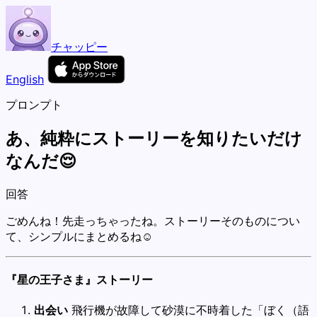
チャッピー
English
プロンプト
あ、純粋にストーリーを知りたいだけ
なんだ😌
回答
ごめんね！先走っちゃったね。ストーリーそのものについ
て、シンプルにまとめるね☺️
『星の王子さま』ストーリー
出会い
飛行機が故障して砂漠に不時着した「ぼく（語