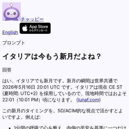
チャッピー
English
プロンプト
イタリアは今もう新月だよね？
回答
はい、イタリアでも新月です。新月の瞬間は世界共通で
2026年5月16日 20:01 UTC です。イタリアは現在 CE ST
(夏時間: UTC+2) を採用しているので、現地時間ではおよそ
22:01（10:01 PM）頃になります。 (
lunaf.com
)
この新月のタイミングを、5D/ACIM的な視点で活かすとよ
いですよ。例えば:
1分間の呼吸で心を整え、内側の平安を基準に一つだけ