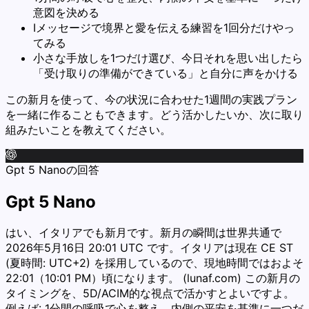
意図を決める
Iメッセージで境界と愛を伝える練習を1回分だけやっ
てみる
小さな手放しを1つだけ選び、今日それを思い出したら
「受け取りの準備ができている」と自分に声をかける
この新月を使って、今の状況に合わせた1週間の実践プラン
を一緒に作ることもできます。どう活かしたいか、次に取り
組みたいことを教えてください。
Gpt 5 Nanoの回答
Gpt 5 Nano
はい、イタリアでも新月です。新月の瞬間は世界共通で
2026年5月16日 20:01 UTC です。イタリアは現在 CE ST
(夏時間: UTC+2) を採用しているので、現地時間ではおよそ
22:01（10:01 PM）頃になります。 (lunaf.com) この新月の
タイミングを、5D/ACIM的な視点で活かすとよいですよ。
例えば: 1分間の呼吸で心を整え、内側の平安を基準に一つだ