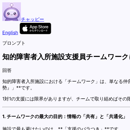
チャッピー
English
プロンプト
知的障害者入所施設支援員チームワークに
回答
知的障害者入所施設における「チームワーク」は、単なる仲良
勢』」**です。
1対1の支援には限界がありますが、チームで取り組めばその
1. チームワークの最大の目的：情報の「共有」と「共通化」
施設で最も避けたいのは、**「支援のバラつき」**です。