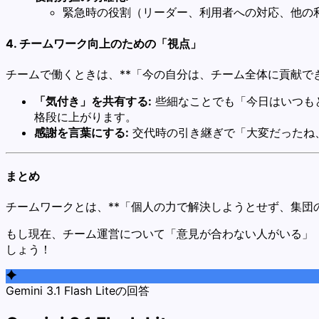
緊急時の役割（リーダー、利用者への対応、他の
4. チームワーク向上のための「視点」
チームで働くときは、**「今の自分は、チーム全体に貢献で
「気付き」を共有する:
些細なことでも「今日はいつも
格段に上がります。
感謝を言葉にする:
交代時の引き継ぎで「大変だったね
まとめ
チームワークとは、**「個人の力で解決しようとせず、集団
もし現在、チーム運営について「意見が合わない人がいる」
しょう！
Gemini 3.1 Flash Liteの回答