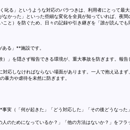
しく叱る」というような対応のバラつきは、利用者にとって最大
がなかった」といった些細な変化を全員が知っていれば、夜間
いこと）を防ぐため、日々の記録や引き継ぎを「誰が読んでも
がある」**施設です。
験）」を隠さず報告できる環境が、重大事故を防ぎます。報告
に対応しなければならない場面があります。一人で抱え込まず
の暴力や虐待を未然に防ぎます。
*事実（「何が起きた」「どう対応した」「その後どうなった
の人のためになっているか？」「他の方法はないか？」をフラ