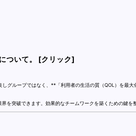
ついて。 [クリック]
しグループではなく、**「利用者の生活の質（QOL）を最
限界を突破できます。効果的なチームワークを築くための鍵を