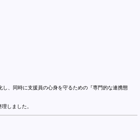
大化し、同時に支援員の心身を守るための『専門的な連携態
整理しました。