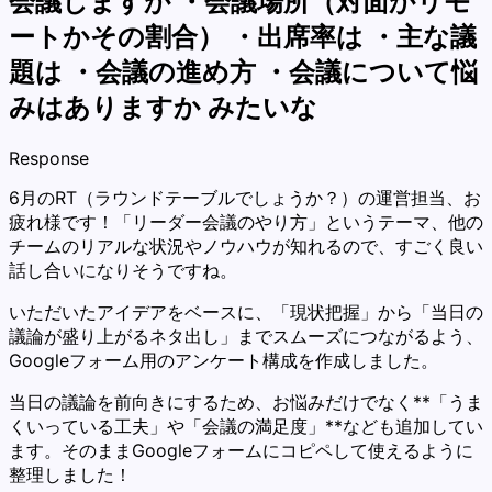
会議しますか ・会議場所（対面かリモ
ートかその割合） ・出席率は ・主な議
題は ・会議の進め方 ・会議について悩
みはありますか みたいな
Response
6月のRT（ラウンドテーブルでしょうか？）の運営担当、お
疲れ様です！「リーダー会議のやり方」というテーマ、他の
チームのリアルな状況やノウハウが知れるので、すごく良い
話し合いになりそうですね。
いただいたアイデアをベースに、「現状把握」から「当日の
議論が盛り上がるネタ出し」までスムーズにつながるよう、
Googleフォーム用のアンケート構成を作成しました。
当日の議論を前向きにするため、お悩みだけでなく**「うま
くいっている工夫」や「会議の満足度」**なども追加してい
ます。そのままGoogleフォームにコピペして使えるように
整理しました！