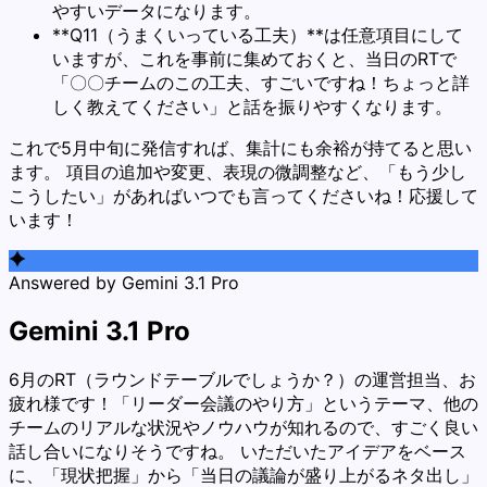
やすいデータになります。
**Q11（うまくいっている工夫）**は任意項目にして
いますが、これを事前に集めておくと、当日のRTで
「〇〇チームのこの工夫、すごいですね！ちょっと詳
しく教えてください」と話を振りやすくなります。
これで5月中旬に発信すれば、集計にも余裕が持てると思い
ます。 項目の追加や変更、表現の微調整など、「もう少し
こうしたい」があればいつでも言ってくださいね！応援して
います！
Answered by Gemini 3.1 Pro
Gemini 3.1 Pro
6月のRT（ラウンドテーブルでしょうか？）の運営担当、お
疲れ様です！「リーダー会議のやり方」というテーマ、他の
チームのリアルな状況やノウハウが知れるので、すごく良い
話し合いになりそうですね。 いただいたアイデアをベース
に、「現状把握」から「当日の議論が盛り上がるネタ出し」