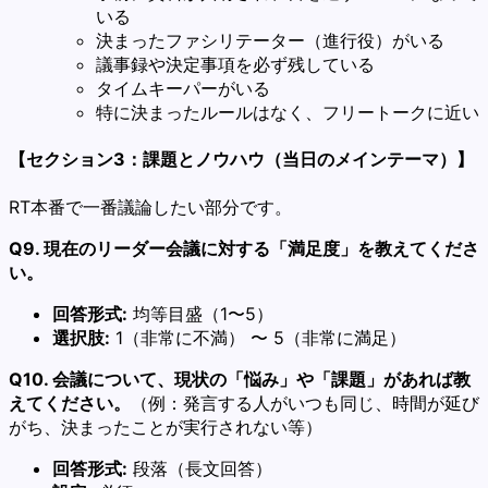
いる
決まったファシリテーター（進行役）がいる
議事録や決定事項を必ず残している
タイムキーパーがいる
特に決まったルールはなく、フリートークに近い
【セクション3：課題とノウハウ（当日のメインテーマ）】
RT本番で一番議論したい部分です。
Q9. 現在のリーダー会議に対する「満足度」を教えてくださ
い。
回答形式:
均等目盛（1〜5）
選択肢:
1（非常に不満） 〜 5（非常に満足）
Q10. 会議について、現状の「悩み」や「課題」があれば教
えてください。
（例：発言する人がいつも同じ、時間が延び
がち、決まったことが実行されない等）
回答形式:
段落（長文回答）