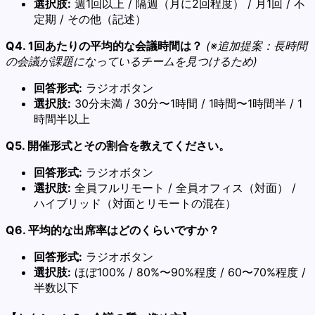
選択肢:
週1回以上 / 隔週（月に2回程度） / 月1回 / 不
定期 / その他（記述）
Q4. 1回あたりの平均的な会議時間は？
(※追加提案：長時間
の会議が課題になっているチームを見つけるため)
回答形式:
ラジオボタン
選択肢:
30分未満 / 30分〜1時間 / 1時間〜1時間半 / 1
時間半以上
Q5. 開催形式とその割合を教えてください。
回答形式:
ラジオボタン
選択肢:
全員フルリモート / 全員オフィス（対面） /
ハイブリッド（対面とリモートの混在）
Q6. 平均的な出席率はどのくらいですか？
回答形式:
ラジオボタン
選択肢:
ほぼ100% / 80%〜90%程度 / 60〜70%程度 /
半数以下