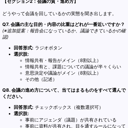
【セクション2：会議の質・進め方】
どうやって会議を回しているかの実態を聞き出します。
Q7. 会議の主な目的・内容の比重はどれが一番近いですか？
(※追加提案：報告会になっているか、議論できているかの確
認)
回答形式:
ラジオボタン
選択肢:
情報共有・報告がメイン（8割以上）
情報共有と、課題についての議論が半々くらい
意思決定や議論がメイン（8割以上）
その他（記述）
Q8. 会議の進め方について、当てはまるものをすべて選んで
ください。
回答形式:
チェックボックス（複数選択可）
選択肢:
事前にアジェンダ（議題）が共有されている
事前に資料が共有され、目を通すルールになって