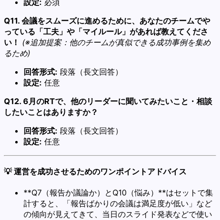
設定:
必須
Q11. 会議をスムーズに進めるために、あなたのチームでや
っている「工夫」や「マイルール」があれば教えてくださ
い！
(※追加提案：他のチームが真似できる成功事例を集め
るため)
回答形式:
段落（長文回答）
設定:
任意
Q12. 6月のRTで、他のリーダーに聞いてみたいこと・相談
したいことはありますか？
回答形式:
段落（長文回答）
設定:
任意
💡 運営を成功させるためのワンポイントアドバイス
**Q7（報告か議論か）とQ10（悩み）**はセットで集
計すると、「報告ばかりの会議は満足度が低い」など
の傾向が見えてきて、当日のスライド発表などで使い