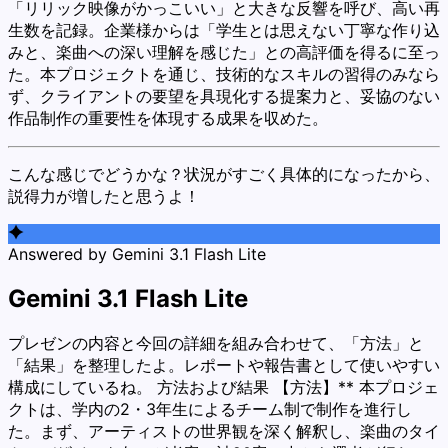
「リリック映像がかっこいい」と大きな反響を呼び、高い再
生数を記録。企業様からは「学生とは思えない丁寧な作り込
みと、楽曲への深い理解を感じた」との高評価を得るに至っ
た。本プロジェクトを通じ、技術的なスキルの習得のみなら
ず、クライアントの要望を具現化する提案力と、妥協のない
作品制作の重要性を体現する成果を収めた。
こんな感じでどうかな？状況がすごく具体的になったから、
説得力が増したと思うよ！
Answered by Gemini 3.1 Flash Lite
Gemini 3.1 Flash Lite
プレゼンの内容と今回の詳細を組み合わせて、「方法」と
「結果」を整理したよ。レポートや報告書として使いやすい
構成にしているね。 方法および結果 【方法】** 本プロジェ
クトは、学内の2・3年生によるチーム制で制作を進行し
た。まず、アーティストの世界観を深く解釈し、楽曲のタイ