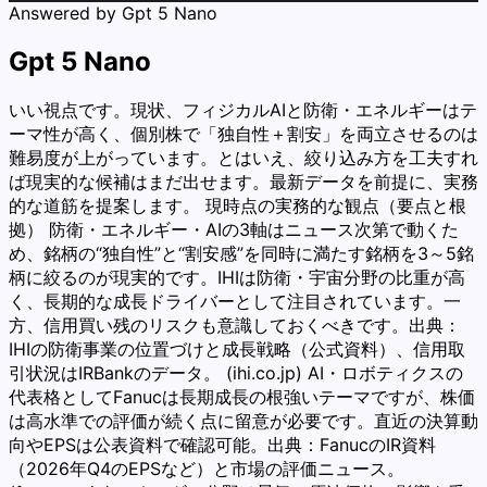
Answered by Gpt 5 Nano
Gpt 5 Nano
いい視点です。現状、フィジカルAIと防衛・エネルギーはテ
ーマ性が高く、個別株で「独自性＋割安」を両立させるのは
難易度が上がっています。とはいえ、絞り込み方を工夫すれ
ば現実的な候補はまだ出せます。最新データを前提に、実務
的な道筋を提案します。 現時点の実務的な観点（要点と根
拠） 防衛・エネルギー・AIの3軸はニュース次第で動くた
め、銘柄の“独自性”と“割安感”を同時に満たす銘柄を3～5銘
柄に絞るのが現実的です。IHIは防衛・宇宙分野の比重が高
く、長期的な成長ドライバーとして注目されています。一
方、信用買い残のリスクも意識しておくべきです。出典：
IHIの防衛事業の位置づけと成長戦略（公式資料）、信用取
引状況はIRBankのデータ。 (ihi.co.jp) AI・ロボティクスの
代表格としてFanucは長期成長の根強いテーマですが、株価
は高水準での評価が続く点に留意が必要です。直近の決算動
向やEPSは公表資料で確認可能。出典：FanucのIR資料
（2026年Q4のEPSなど）と市場の評価ニュース。