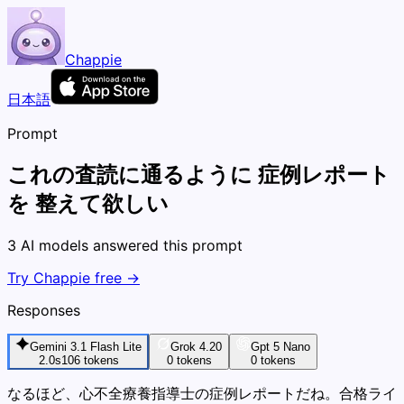
Chappie
日本語
Prompt
これの査読に通るように 症例レポート
を 整えて欲しい
3 AI models answered this prompt
Try Chappie free →
Responses
Gemini 3.1 Flash Lite
Grok 4.20
Gpt 5 Nano
2.0s
106
tokens
0
tokens
0
tokens
なるほど、心不全療養指導士の症例レポートだね。合格ライ