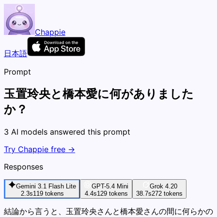
Chappie
日本語
Prompt
玉置玲央と橋本愛に何がありました
か？
3 AI models answered this prompt
Try Chappie free →
Responses
Gemini 3.1 Flash Lite
GPT-5.4 Mini
Grok 4.20
2.3s
119
tokens
4.4s
129
tokens
38.7s
272
tokens
結論から言うと、玉置玲央さんと橋本愛さんの間に何らかの