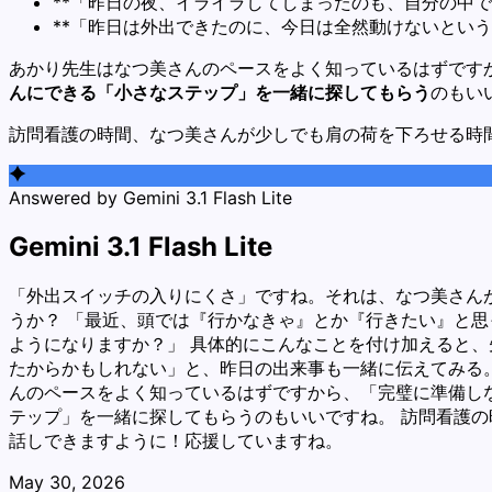
**「昨日の夜、イライラしてしまったのも、自分の中
**「昨日は外出できたのに、今日は全然動けないという
あかり先生はなつ美さんのペースをよく知っているはずです
んにできる「小さなステップ」を一緒に探してもらう
のもい
訪問看護の時間、なつ美さんが少しでも肩の荷を下ろせる時
Answered by Gemini 3.1 Flash Lite
Gemini 3.1 Flash Lite
「外出スイッチの入りにくさ」ですね。それは、なつ美さん
うか？ 「最近、頭では『行かなきゃ』とか『行きたい』と
ようになりますか？」 具体的にこんなことを付け加えると
たからかもしれない」と、昨日の出来事も一緒に伝えてみる
んのペースをよく知っているはずですから、「完璧に準備し
テップ」を一緒に探してもらうのもいいですね。 訪問看護
話しできますように！応援していますね。
May 30, 2026