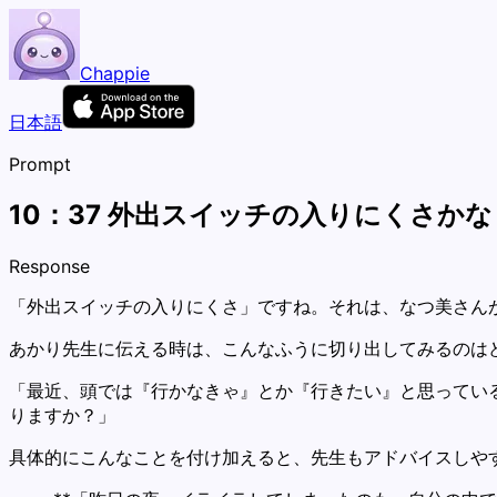
Chappie
日本語
Prompt
10：37 外出スイッチの入りにくさかな
Response
「外出スイッチの入りにくさ」ですね。それは、なつ美さん
あかり先生に伝える時は、こんなふうに切り出してみるのは
「最近、頭では『行かなきゃ』とか『行きたい』と思ってい
りますか？」
具体的にこんなことを付け加えると、先生もアドバイスしや