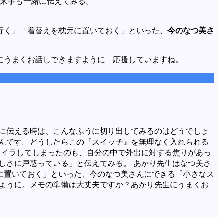
出来事も一緒に伝えてみる。
行く」「着替えを枕元に置いておく」といった、
今のなつ美さ
にうまくお話しできますように！応援していますね。
生に伝える時は、こんなふうに切り出してみるのはどうでしょ
うんです。どうしたらこの『スイッチ』を無理なく入れられる
ライラしてしまったのも、自分の中で外出に対する焦りがあっ
しさに戸惑っている」と伝えてみる。 あかり先生はなつ美さ
に置いておく」といった、今のなつ美さんにできる「小さなス
すように。メモの準備は大丈夫ですか？あかり先生にうまくお