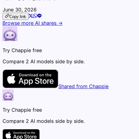
June 30, 2026
Copy link
Browse more AI shares →
Try Chappie free
Compare 2 AI models side by side.
Shared from Chappie
Try Chappie free
Compare 2 AI models side by side.