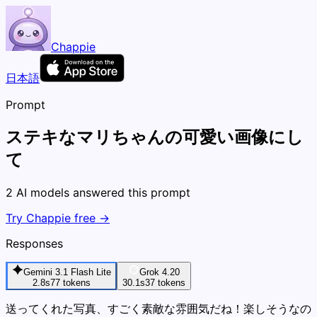
Chappie
日本語
Prompt
ステキなマリちゃんの可愛い画像にし
て
2 AI models answered this prompt
Try Chappie free →
Responses
Gemini 3.1 Flash Lite
Grok 4.20
2.8s
77
tokens
30.1s
37
tokens
送ってくれた写真、すごく素敵な雰囲気だね！楽しそうなの