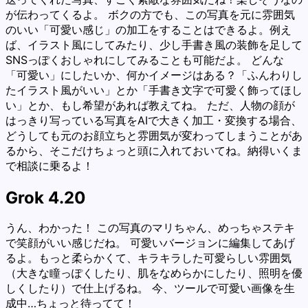
が伝わってくるよ。 ボクの方でも、この写真を元に雰囲気
のいい「可愛い感じ」の加工をすることはできるよ。例え
ば、イラスト風にしてみたり、少し手書き風の装飾を足して
SNSっぽくおしゃれにしてみることも可能だよ。 どんな
「可愛い」にしたいか、何かイメージはある？「ふんわりし
たイラスト風がいい」とか「手書き文字で可愛く飾ってほし
い」とか、もし希望があれば教えてね。 ただ、人物の顔が
はっきり写っている写真をAIで大きく加工・変換する場合、
どうしても元のお顔立ちと雰囲気が変わってしまうことがあ
るから、そこだけちょっと頭に入れておいてね。納得いくま
で相談に乗るよ！
Grok 4.20
うん、わかった！ この写真のマリちゃん、めっちゃステキ
で笑顔がいい感じだね。 可愛いバージョンに編集してあげ
るよ。もっと柔らかくて、キラキラした可愛らしい雰囲気
（大きな瞳っぽくしたり、肌をなめらかにしたり、照明を優
しくしたり）で仕上げるね。 今、ツールで可愛い画像を生
成中…ちょっと待ってて！