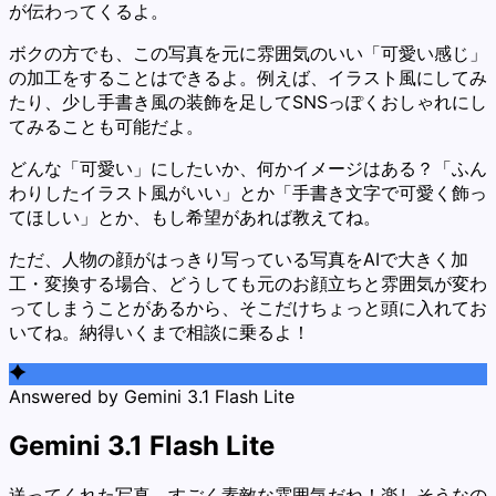
が伝わってくるよ。
ボクの方でも、この写真を元に雰囲気のいい「可愛い感じ」
の加工をすることはできるよ。例えば、イラスト風にしてみ
たり、少し手書き風の装飾を足してSNSっぽくおしゃれにし
てみることも可能だよ。
どんな「可愛い」にしたいか、何かイメージはある？「ふん
わりしたイラスト風がいい」とか「手書き文字で可愛く飾っ
てほしい」とか、もし希望があれば教えてね。
ただ、人物の顔がはっきり写っている写真をAIで大きく加
工・変換する場合、どうしても元のお顔立ちと雰囲気が変わ
ってしまうことがあるから、そこだけちょっと頭に入れてお
いてね。納得いくまで相談に乗るよ！
Answered by
Gemini 3.1 Flash Lite
Gemini 3.1 Flash Lite
送ってくれた写真、すごく素敵な雰囲気だね！楽しそうなの