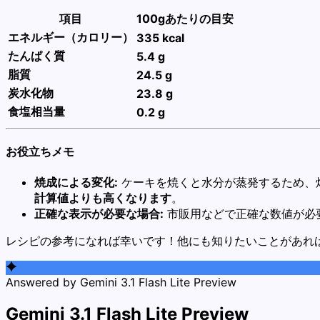
項目
100gあたりの目安
エネルギー（カロリー）
335 kcal
たんぱく質
5.4 g
脂質
24.5 g
炭水化物
23.8 g
食塩相当量
0.2 g
お役立ちメモ
焼成による変化:
ケーキを焼くと水分が蒸発するため、
計算値よりも高くなります
。
正確な表示が必要な場合:
市販用などで正確な数値が必
レシピの参考になれば幸いです！他にも知りたいことがあれ
Answered by Gemini 3.1 Flash Lite Preview
Gemini 3.1 Flash Lite Preview