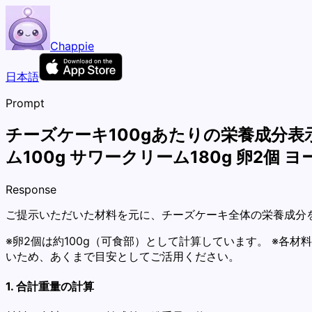
Chappie
日本語
Prompt
チーズケーキ100gあたりの栄養成分表示
ム100g サワークリーム180g 卵2個 ヨ
Response
ご提示いただいた材料を元に、チーズケーキ全体の栄養成分を
※卵2個は約100g（可食部）として計算しています。 ※
いため、あくまで目安としてご活用ください。
1. 合計重量の計算