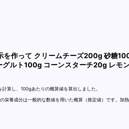
を作って クリームチーズ200g 砂糖100
ーグルト100g コーンスターチ20g レモン果
計算し、100gあたりの概算値を算出しました。
各材料の栄養成分は一般的な数値を用いた概算（推定値）です。