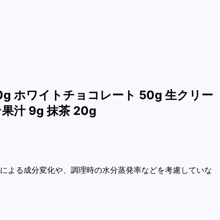
g ホワイトチョコレート 50g 生クリー
汁 9g 抹茶 20g
加熱による成分変化や、調理時の水分蒸発率などを考慮していな