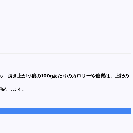
め、
焼き上がり後の100gあたりのカロリーや糖質は、上記の
勧めします。