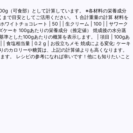
00g（可食部）として計算しています。 ※各材料の栄養成分
で目安としてご活用ください。 1. 合計重量の計算 材料を
 | ホワイトチョコレート | 50 | | 生クリーム | 100 | | サワーク
| 859 | 2. チーズケーキ 100gあたりの栄養成分（推定値） 焼成後の水分蒸
た100gあたりの概算を表示します。 | 項目 | 100gあ
 23.8 g | | 食塩相当量 | 0.2 g | お役立ちメモ 焼成による変化: ケーキ
たりのカロリーや糖質は、上記の計算値よりも高くなります。
します。 レシピの参考になれば幸いです！他にも知りたいこと