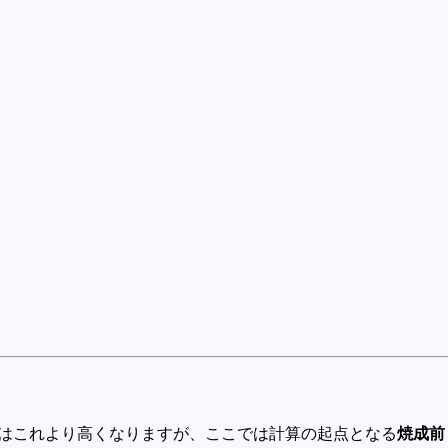
値はこれより高くなりますが、ここでは計算の起点となる
焼成前