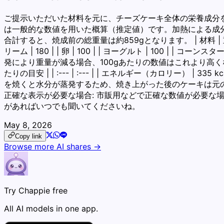
ご提示いただいた材料を元に、チーズケーキ全体の栄養成分を計
は一般的な数値を用いた概算（推定値）です。加熱による成分
合計すると、焼成前の総重量は約859gとなります。 | 材料 | 重量(g) | | 
リーム | 180 | | 卵 | 100 | | ヨーグルト | 100 | | コ
発により重量が減る場合、100gあたりの数値はこれより高くな
たりの目安 | | :--- | :--- | | エネルギー（カロリー） | 335 kc
を焼くと水分が蒸発するため、焼き上がった後のケーキは元の
正確な表示が必要な場合: 市販用などで正確な数値が必要な
があればいつでも聞いてくださいね。
May 8, 2026
Copy link
Browse more AI shares →
Try Chappie free
All AI models in one app.