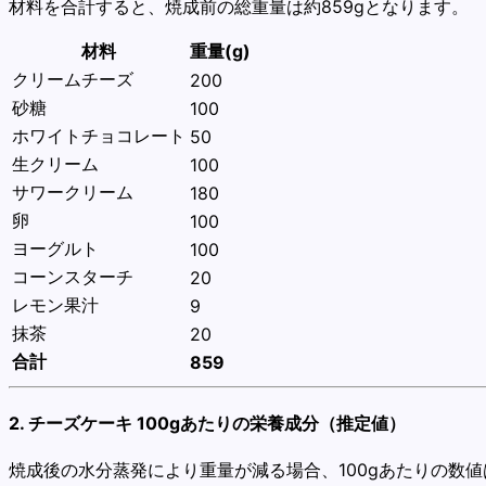
材料を合計すると、焼成前の総重量は約859gとなります。
材料
重量(g)
クリームチーズ
200
砂糖
100
ホワイトチョコレート
50
生クリーム
100
サワークリーム
180
卵
100
ヨーグルト
100
コーンスターチ
20
レモン果汁
9
抹茶
20
合計
859
2. チーズケーキ 100gあたりの栄養成分（推定値）
焼成後の水分蒸発により重量が減る場合、100gあたりの数