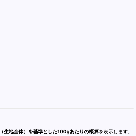
（生地全体）を基準とした100gあたりの概算
を表示します。