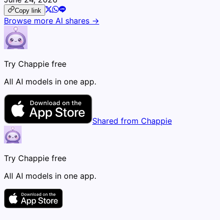
Copy link
Browse more AI shares →
Try Chappie free
All AI models in one app.
Shared from Chappie
Try Chappie free
All AI models in one app.