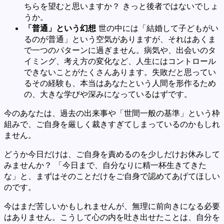
ちらを望むと思いますか？ きっと後者ではないでしょ
うか。
「普通」という幻想
世の中には「結婚して子どもがい
るのが普通」という空気がありますが、それはあくま
で一つのパターンに過ぎません。病気や、出会いのタ
イミング、考え方の変化など、人生にはコントロール
できないことがたくさんあります。失敗だと思ってい
るその経験も、本当はあなたという人間を形作るため
の、大きな学びや深みになっているはずです。
今のあなたは、過去の出来事や「世間一般の基準」という枠
組みで、ご自身を厳しく裁きすぎてしまっているのかもしれ
ません。
どうか今日だけは、ご自身を責めるのを少しだけお休みして
みませんか？ 「今日まで、自分なりに精一杯生きてきた
な」と、まずはそのことだけをご自身で認めてあげてほしい
のです。
今はまだ苦しいかもしれませんが、無理に前向きになる必要
はありません。こうして心の内を吐き出せたことは、自分を