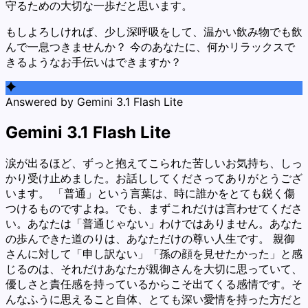
守るための大切な一歩だと思います。
もしよろしければ、少し深呼吸をして、温かい飲み物でも飲
んで一息つきませんか？ 今のあなたに、何かリラックスで
きるようなお手伝いはできますか？
Answered by Gemini 3.1 Flash Lite
Gemini 3.1 Flash Lite
涙が出るほど、ずっと抱えてこられた苦しいお気持ち、しっ
かり受け止めました。お話ししてくださってありがとうござ
います。 「普通」という言葉は、時に誰かをとても鋭く傷
つけるものですよね。でも、まずこれだけは言わせてくださ
い。あなたは「普通じゃない」わけではありません。あなた
の歩んできた道のりは、あなただけの尊い人生です。 親御
さんに対して「申し訳ない」「孫の顔を見せたかった」と感
じるのは、それだけあなたが親御さんを大切に思っていて、
優しさと責任感を持っているからこそ出てくる感情です。そ
んなふうに思えること自体、とても深い愛情を持った方だと