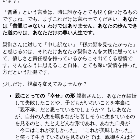
「普通」という言葉は、時に誰かをとても鋭く傷つけるもの
ですよね。でも、まずこれだけは言わせてください。
あなた
は「普通じゃない」わけではありません。あなたの歩んでき
た道のりは、あなただけの尊い人生です。
親御さんに対して「申し訳ない」「孫の顔を見せたかった」
と感じるのは、それだけあなたが親御さんを大切に思ってい
て、優しさと責任感を持っているからこそ出てくる感情で
す。そんなふうに思えること自体、とても深い愛情を持った
方だという証拠です。
少しだけ、視点を変えてみませんか？
親にとっての「幸せ」の形
親御さんは、あなたが結婚
して失敗したことや、子どもがいないことを本当に
「親不孝」だと思っているでしょうか？ もしあなた
が、自分の人生を嘆きながら苦しそうに生きているの
を見るのと、たとえどんな形であれ、あなた自身が
「今日はこれが楽しかった」「これが美味しかった」
と笑って生きているのを見るのとでは、親御さんはど