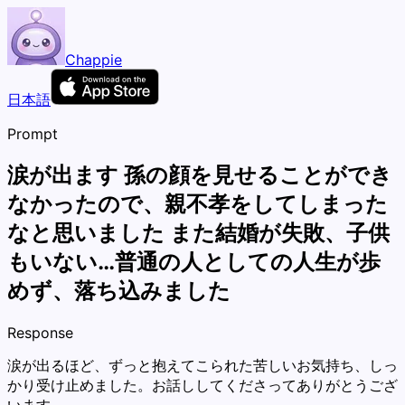
Chappie
日本語
Prompt
涙が出ます 孫の顔を見せることができ
なかったので、親不孝をしてしまった
なと思いました また結婚が失敗、子供
もいない…普通の人としての人生が歩
めず、落ち込みました
Response
涙が出るほど、ずっと抱えてこられた苦しいお気持ち、しっ
かり受け止めました。お話ししてくださってありがとうござ
います。