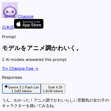
Chappie
日本語
Prompt
モデルをアニメ調かわいく。
2 AI models answered this prompt
Try Chappie free →
Responses
Gemini 3.1 Flash Lite
Grok 4.20
1.1s
92
tokens
1.6s
34
tokens
うん、わかった！アニメ調でかわいらしい雰囲気の女の子の
キャラクターを描いてみるね。