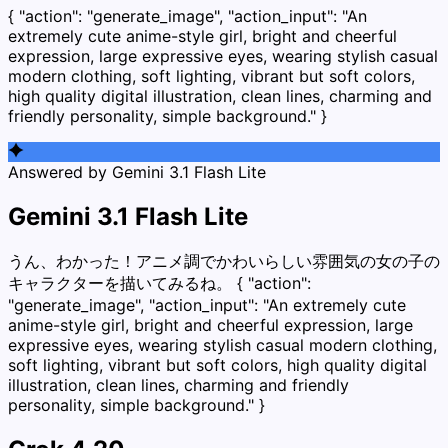
{ "action": "generate_image", "action_input": "An
extremely cute anime-style girl, bright and cheerful
expression, large expressive eyes, wearing stylish casual
modern clothing, soft lighting, vibrant but soft colors,
high quality digital illustration, clean lines, charming and
friendly personality, simple background." }
Answered by
Gemini 3.1 Flash Lite
Gemini 3.1 Flash Lite
うん、わかった！アニメ調でかわいらしい雰囲気の女の子の
キャラクターを描いてみるね。 { "action":
"generate_image", "action_input": "An extremely cute
anime-style girl, bright and cheerful expression, large
expressive eyes, wearing stylish casual modern clothing,
soft lighting, vibrant but soft colors, high quality digital
illustration, clean lines, charming and friendly
personality, simple background." }