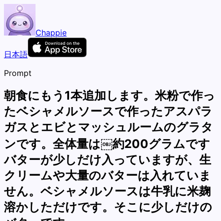
Chappie
日本語
Prompt
朝食にもう1本追加します。米粉で作っ
たベシャメルソースで作ったアスパラ
ガスとエビとマッシュルームのグラタ
ンです。全体量は￼約200グラムです
バターが少しだけ入っていますが、生
クリームや大量のバターは入れていま
せん。ベシャメルソースは牛乳に米麹
溶かしただけです。そこに少しだけの