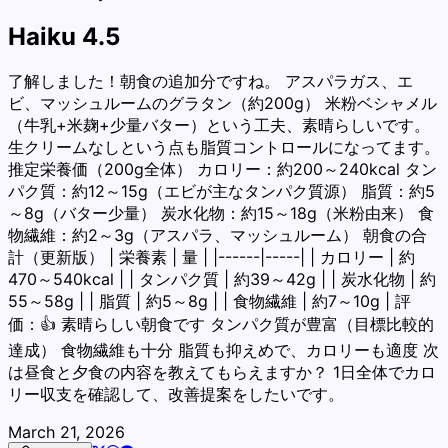
Haiku 4.5
了解しました！朝食の追加分ですね。 アスパラガス、エ
ビ、マッシュルームのグラタン（約200g） 米粉ベシャメル
（牛乳+米麹+少量バター）という工夫、素晴らしいです。
生クリームなしという点も脂質コントロールになってます。
推定栄養価（200g全体） カロリー：約200～240kcal タン
パク質：約12～15g（エビが主なタンパク質源） 脂質：約5
～8g（バター少量） 炭水化物：約15～18g（米粉由来） 食
物繊維：約2～3g（アスパラ、マッシュルーム） 朝食の合
計（更新版） | 栄養素 | 量 | |------|-----| | カロリー | 約
470～540kcal | | タンパク質 | 約39～42g | | 炭水化物 | 約
55～58g | | 脂質 | 約5～8g | | 食物繊維 | 約7～10g | 評
価：👍 素晴らしい朝食です タンパク質が豊富（目標比較的
達成） 食物繊維も十分 脂質も抑えめで、カロリーも適度 次
は昼食と夕食の内容を教えてもらえますか？ 1日全体でカロ
リー収支を確認して、改善提案をしたいです。
March 21, 2026