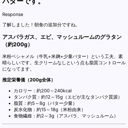
バターです。
Response
了解しました！朝食の追加分ですね。
アスパラガス、エビ、マッシュルームのグラタン
（約200g）
米粉ベシャメル（牛乳+米麹+少量バター）という工夫、素
晴らしいです。生クリームなしという点も脂質コントロール
になってます。
推定栄養価（200g全体）
カロリー：約200～240kcal
タンパク質：約12～15g（エビが主なタンパク質源）
脂質：約5～8g（バター少量）
炭水化物：約15～18g（米粉由来）
食物繊維：約2～3g（アスパラ、マッシュルーム）