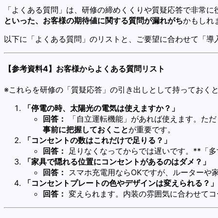
「よくある質問」は、研修の締めくくりや質疑応答で非常に
といった、お客様の期待値に関する質問が漏れがち
かもしれ
以下に「よくある質問」のリストと、ご要望に合わせて「導
【参考資料4】お客様からよくある質問リスト
※これらを研修の「質疑応答」の引き出しとして持っておく
「停電の時、太陽光の電気は使えますか？」
回答：
「自立運転機能」があれば使えます。ただ
事前に把握しておくこと
が重要です。
「コンセントの数はこれだけで足りる？」
回答：
足りなくなってからでは遅いです。**「多
「家具で隠れる位置にコンセントがあるのはダメ？」
回答：
スマホ充電用ならOKですが、ルーターや
「コンセントプレートの色やデザインは変えられる？」
回答：
変えられます。内装の雰囲気に合わせてコ