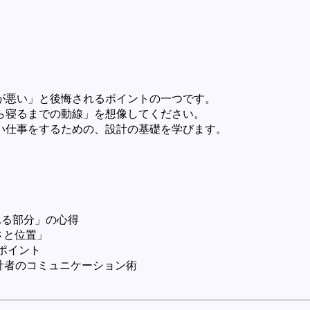
が悪い」と後悔されるポイントの一つです。
ら寝るまでの動線」を想像してください。
い仕事をするための、設計の基礎を学びます。
れる部分」の心得
さと位置」
ポイント
計者のコミュニケーション術