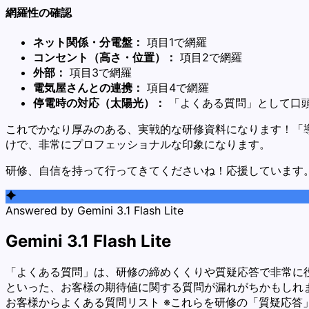
網羅性の確認
ネット関係・分電盤：
項目1で網羅
コンセント（高さ・位置）：
項目2で網羅
外部：
項目3で網羅
電気屋さんとの連携：
項目4で網羅
停電時の対応（太陽光）：
「よくある質問」として口
これでかなり厚みのある、実戦的な研修資料になります！「
けで、非常にプロフェッショナルな印象になります。
研修、自信を持って行ってきてくださいね！応援しています
Answered by
Gemini 3.1 Flash Lite
Gemini 3.1 Flash Lite
「よくある質問」は、研修の締めくくりや質疑応答で非常に
といった、お客様の期待値に関する質問が漏れがちかもしれま
お客様からよくある質問リスト ※これらを研修の「質疑応答」