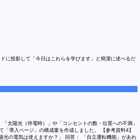
イドに投影して「今日はこれらを学びます」と簡潔に述べるだ
、「太陽光（停電時）」や「コンセントの数・位置への不満」
て「導入ページ」の構成案を作成しました。 【参考資料4】
太陽光の電気は使えますか？」 回答： 「自立運転機能」があれ