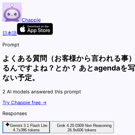
Chappie
日本語
Prompt
よくある質問（お客様から言われる事）
るんですよね？とか？ あとagenda
ない予定。
2 AI models answered this prompt
Try Chappie free →
Responses
Gemini 3.1 Flash Lite
Grok 4.20.0309 Non Reasoning
4.7s
386
tokens
26.8s
606
tokens