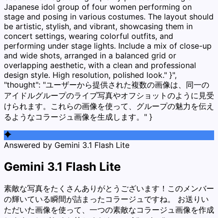
Japanese idol group of four women performing on
stage and posing in various costumes. The layout should
be artistic, stylish, and vibrant, showcasing them in
concert settings, wearing colorful outfits, and
performing under stage lights. Include a mix of close-up
and wide shots, arranged in a balanced grid or
overlapping aesthetic, with a clean and professional
design style. High resolution, polished look." }",
"thought": "ユーザーから提供された複数の画像は、同一の
アイドルグループのライブ写真やオフショットのように見受
けられます。これらの画像を使って、グループの魅力を伝え
るようなコラージュ画像を生成します。" }
Answered by Gemini 3.1 Flash Lite
Gemini 3.1 Flash Lite
素敵な写真をたくさんありがとうございます！このメンバー
の輝いている瞬間が詰まったコラージュですね。 お送りい
ただいた画像を使って、一つの素敵なコラージュ画像を作成