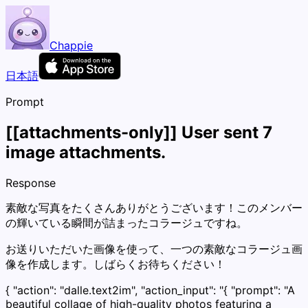
Chappie
日本語
Prompt
[[attachments-only]] User sent 7
image attachments.
Response
素敵な写真をたくさんありがとうございます！このメンバー
の輝いている瞬間が詰まったコラージュですね。
お送りいただいた画像を使って、一つの素敵なコラージュ画
像を作成します。しばらくお待ちください！
{ "action": "dalle.text2im", "action_input": "{ "prompt": "A
beautiful collage of high-quality photos featuring a