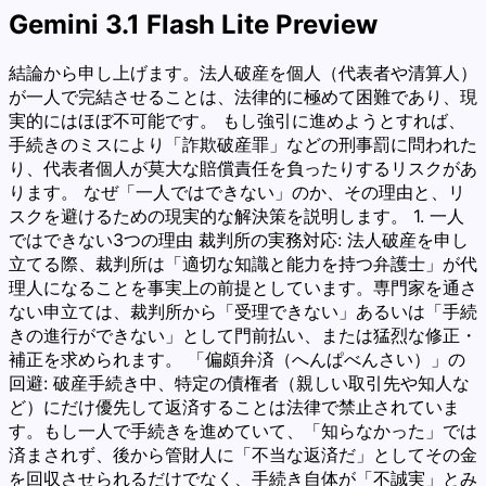
Gemini 3.1 Flash Lite Preview
結論から申し上げます。法人破産を個人（代表者や清算人）
が一人で完結させることは、法律的に極めて困難であり、現
実的にはほぼ不可能です。 もし強引に進めようとすれば、
手続きのミスにより「詐欺破産罪」などの刑事罰に問われた
り、代表者個人が莫大な賠償責任を負ったりするリスクがあ
ります。 なぜ「一人ではできない」のか、その理由と、リ
スクを避けるための現実的な解決策を説明します。 1. 一人
ではできない3つの理由 裁判所の実務対応: 法人破産を申し
立てる際、裁判所は「適切な知識と能力を持つ弁護士」が代
理人になることを事実上の前提としています。専門家を通さ
ない申立ては、裁判所から「受理できない」あるいは「手続
きの進行ができない」として門前払い、または猛烈な修正・
補正を求められます。 「偏頗弁済（へんぱべんさい）」の
回避: 破産手続き中、特定の債権者（親しい取引先や知人な
ど）にだけ優先して返済することは法律で禁止されていま
す。もし一人で手続きを進めていて、「知らなかった」では
済まされず、後から管財人に「不当な返済だ」としてその金
を回収させられるだけでなく、手続き自体が「不誠実」とみ