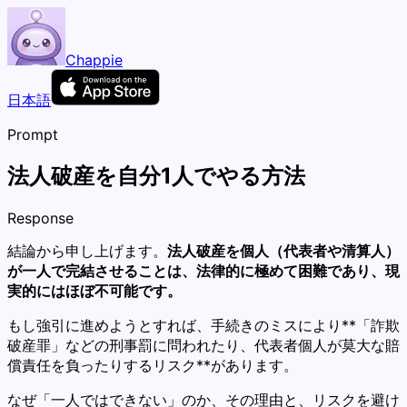
Chappie
日本語
Prompt
法人破産を自分1人でやる方法
Response
結論から申し上げます。
法人破産を個人（代表者や清算人）
が一人で完結させることは、法律的に極めて困難であり、現
実的にはほぼ不可能です。
もし強引に進めようとすれば、手続きのミスにより**「詐欺
破産罪」などの刑事罰に問われたり、代表者個人が莫大な賠
償責任を負ったりするリスク**があります。
なぜ「一人ではできない」のか、その理由と、リスクを避け