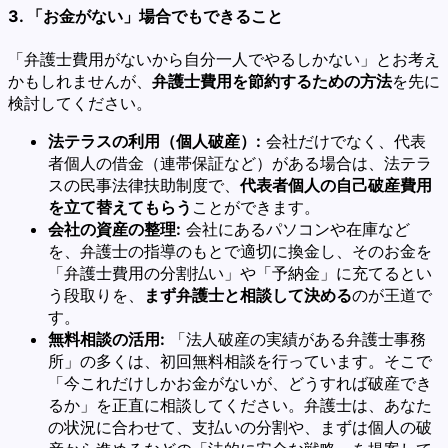
3. 「お金がない」場合でもできること
「弁護士費用がないから自分一人でやるしかない」とお考え
かもしれませんが、
弁護士費用を節約するための方法
を先に
検討してください。
法テラスの利用（個人破産）:
会社だけでなく、代表
者個人の借金（連帯保証など）がある場合は、法テラ
スの民事法律扶助制度で、
代表者個人の自己破産費用
を立て替えてもらう
ことができます。
会社の資産の整理:
会社にあるパソコンや在庫など
を、弁護士の指導のもとで適切に換金し、そのお金を
「弁護士費用の分割払い」や「予納金」に充てるとい
う段取りを、
まず弁護士と相談して決める
のが王道で
す。
無料相談の活用:
「法人破産の実績がある弁護士事務
所」の多くは、初回無料相談を行っています。そこで
「今これだけしかお金がないが、どうすれば破産でき
るか」を正直に相談してください。弁護士は、あなた
の状況に合わせて、支払いの分割や、まずは個人の破