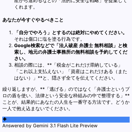
産から進めるなどの「法的に安全な戦略」を提案して
くれます。
あなたが今すぐやるべきこと
「自分でやろう」とするのは絶対にやめてください。
それは傷口に塩を塗る行為です。
Google検索などで「法人破産 弁護士 無料相談」と検
索し、地元の弁護士事務所の無料相談を予約してくだ
さい。
相談の際には、**「税金がこれだけ滞納している」
「これ以上支払えない」「資産はこれだけある（また
はない）」**と、隠さず全てを伝えてください。
繰り返しますが、**「逃げる」のではなく「弁護士というプ
ロの盾を使い、法律という安全な枠組みの中で整理する」**
ことが、結果的にあなたの人生を一番守る方法です。どうか
一人で抱え込まないでください。
Answered by Gemini 3.1 Flash Lite Preview