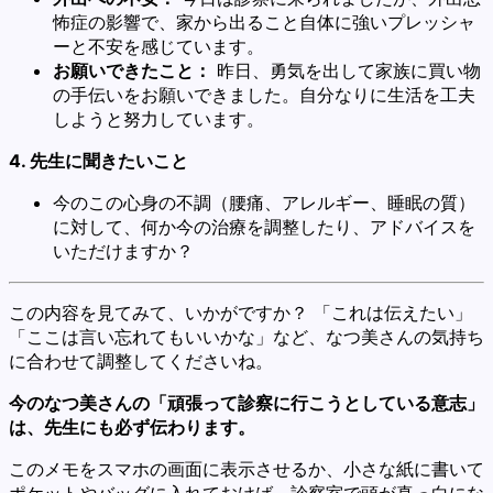
怖症の影響で、家から出ること自体に強いプレッシャ
ーと不安を感じています。
お願いできたこと：
昨日、勇気を出して家族に買い物
の手伝いをお願いできました。自分なりに生活を工夫
しようと努力しています。
4. 先生に聞きたいこと
今のこの心身の不調（腰痛、アレルギー、睡眠の質）
に対して、何か今の治療を調整したり、アドバイスを
いただけますか？
この内容を見てみて、いかがですか？ 「これは伝えたい」
「ここは言い忘れてもいいかな」など、なつ美さんの気持ち
に合わせて調整してくださいね。
今のなつ美さんの「頑張って診察に行こうとしている意志」
は、先生にも必ず伝わります。
このメモをスマホの画面に表示させるか、小さな紙に書いて