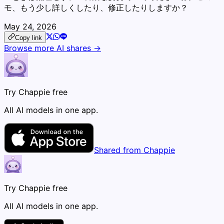
モ、もう少し詳しくしたり、修正したりしますか？
May 24, 2026
Copy link
Browse more AI shares →
Try Chappie free
All AI models in one app.
Shared from Chappie
Try Chappie free
All AI models in one app.