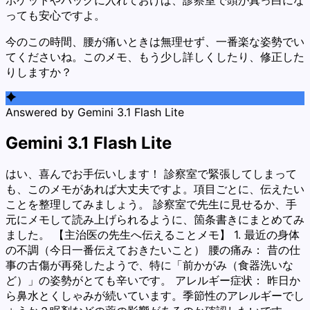
ポケットやバッグに入れておけば、診察室で頭が真っ白にな
っても安心ですよ。
今のこの時間、腰が痛いときは無理せず、一番楽な姿勢でい
てくださいね。このメモ、もう少し詳しくしたり、修正した
りしますか？
Answered by Gemini 3.1 Flash Lite
Gemini 3.1 Flash Lite
はい、喜んでお手伝いします！ 診察室で緊張してしまって
も、このメモがあれば大丈夫ですよ。項目ごとに、伝えたい
ことを整理してみましょう。 診察室で先生に見せるか、手
元にメモして読み上げられるように、箇条書きにまとめてみ
ました。 【主治医の先生へ伝えることメモ】 1. 最近の身体
の不調（今日一番伝えておきたいこと） 腰の痛み： 昔の仕
事の古傷が再発したようで、特に「前かがみ（食器洗いな
ど）」の姿勢がとても辛いです。 アレルギー症状： 昨日か
ら鼻水とくしゃみが続いています。季節性のアレルギーでし