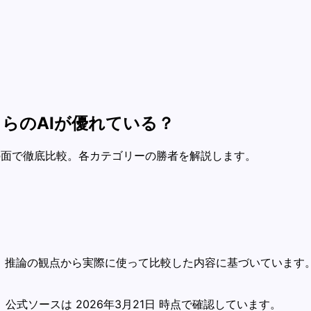
較：どちらのAIが優れている？
料金の面で徹底比較。各カテゴリーの勝者を解説します。
チ、推論の観点から実際に使って比較した内容に基づいています
式ソースは 2026年3月21日 時点で確認しています。