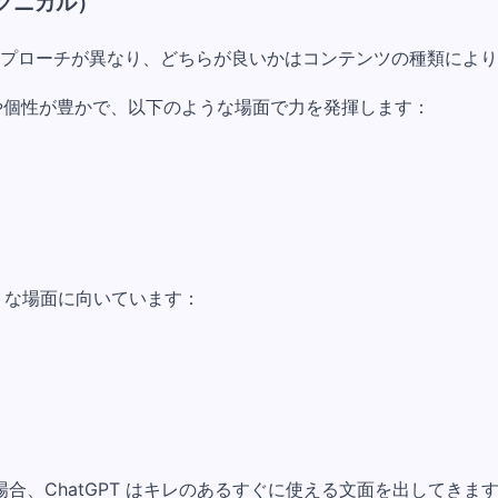
テクニカル）
章へのアプローチが異なり、どちらが良いかはコンテンツの種類によ
や個性が豊かで、以下のような場面で力を発揮します：
うな場面に向いています：
ChatGPT はキレのあるすぐに使える文面を出してきます。一