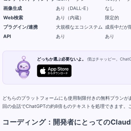
画像生成
あり（DALL-E）
なし
Web検索
あり（内蔵）
限定的
プラグイン/連携
大規模なエコシステム
成長中だが
API
あり
あり
どっちか選ぶ必要ないよ。
僕はチャッピー。ChatG
どちらのプラットフォームにも使用制限付きの無料プランがあり
回の会話でChatGPTの約8倍ものテキストを処理できます
コーディング：開発者にとってのClaude v