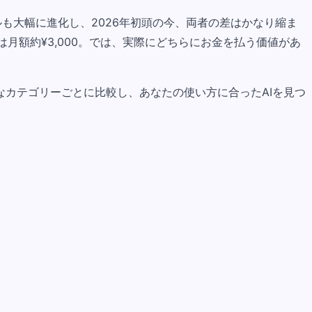
デルも大幅に進化し、2026年初頭の今、両者の差はかなり縮ま
ミアムプランは月額約¥3,000。では、実際にどちらにお金を払う価値があ
カテゴリーごとに比較し、あなたの使い方に合ったAIを見つ