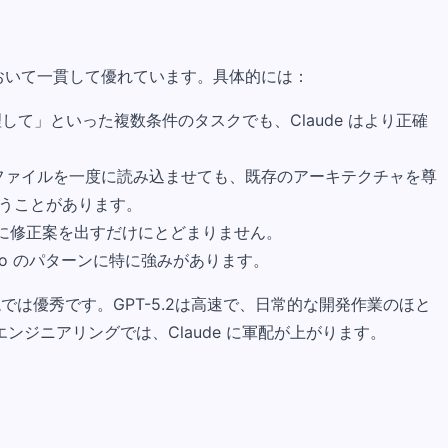
ングにおいて一貫して優れています。具体的には：
して」といった複数条件のタスクでも、Claude はより正確
複数ファイルを一度に読み込ませても、既存のアーキテクチャを尊
失うことがあります。
単に修正案を出すだけにとどまりません。
t、Go のパターンに特に強みがあります。
では優秀です。GPT-5.2は高速で、日常的な開発作業のほと
ジニアリングでは、Claude に軍配が上がります。