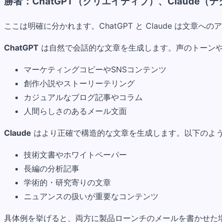
勝者：ChatGPT（クリエイティブ）、Claude（
ここは明確に分かれます。ChatGPT と Claude は文
ChatGPT
は自然で会話的な文章を生成します。声のトーン
マーケティングコピーやSNSコンテンツ
創作小説やストーリーテリング
カジュアルなブログ記事やコラム
人間らしさのあるメール文面
Claude
はより正確で構造的な文章を生成します。以下のよ
技術文書やホワイトペーパー
長編の分析記事
学術的・研究寄りの文章
ニュアンスの扱いが重要なコンテンツ
具体例を挙げると、両方に製品ローンチのメールを書かせた場合、