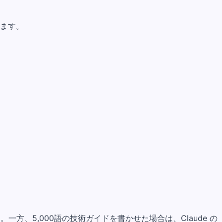
ります。
方、5,000語の技術ガイドを書かせた場合は、Claude の