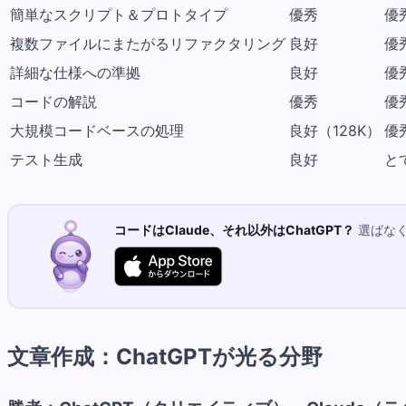
簡単なスクリプト＆プロトタイプ
優秀
優
複数ファイルにまたがるリファクタリング
良好
優
詳細な仕様への準拠
良好
優
コードの解説
優秀
優
大規模コードベースの処理
良好（128K）
優
テスト生成
良好
と
コードはClaude、それ以外はChatGPT？
選ばなく
文章作成：ChatGPTが光る分野