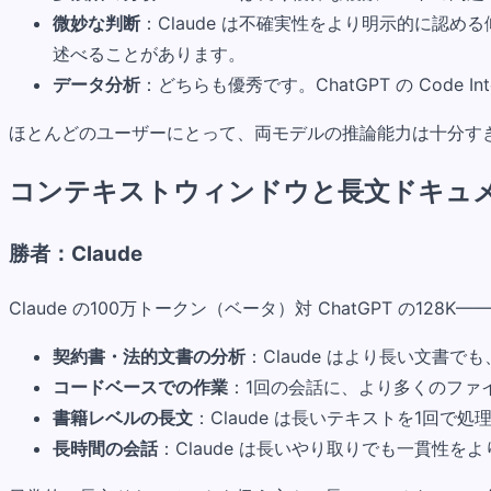
微妙な判断
：Claude は不確実性をより明示的に認
述べることがあります。
データ分析
：どちらも優秀です。ChatGPT の Code
ほとんどのユーザーにとって、両モデルの推論能力は十分す
コンテキストウィンドウと長文ドキュ
勝者：Claude
Claude の100万トークン（ベータ）対 ChatGPT の
契約書・法的文書の分析
：Claude はより長い文書
コードベースでの作業
：1回の会話に、より多くのファ
書籍レベルの長文
：Claude は長いテキストを1回で
長時間の会話
：Claude は長いやり取りでも一貫性を