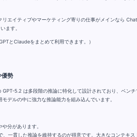
リエイティブやマーケティング寄りの仕事がメインなら Chat
ています。
atGPTとClaudeをまとめて利用できます。）
や優勢
GPT-5.2 は多段階の推論に特化して設計されており、ベンチマーク
用モデルの中に強力な推論能力を組み込んでいます。
にやや分があります。
問題で、一貫した推論を維持するのが得意です。大きなコンテキ