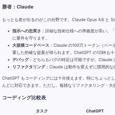
勝者：Claude
もっとも差が出るのがこの分野です。Claude Opus 4.6
指示への忠実さ
：詳細な技術仕様への準拠度が高い。「Ty
に要件を守ります。
大規模コードベース
：Claude の100万トークン
重した的確な提案が得られます。ChatGPT の128
デバッグ
：どちらもバグの特定は可能ですが、Claud
リファクタリング
：Claude は動作を変えずに慣用的な
ChatGPT もコーディングには十分使えます。特にちょっ
んどに対応できます。ただし、複雑なリファクタリング・大規
コーディング比較表
タスク
ChatGPT