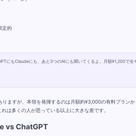
限定的
PTにもClaudeにも、あと3つのAIにも聞いてくるよ。月額¥1,200で
ますが、本領を発揮するのは月額約¥3,000の有料プランから
。これは多くの人が思っている以上に大きな差です。
s ChatGPT