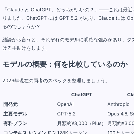
「Claude と ChatGPT、どっちがいいの？」——こ
りました。ChatGPT には GPT-5.2 があり、Claude に
るのでしょうか？
結論から言うと、それぞれのモデルに明確な強みがあり、タ
ける手助けをします。
モデルの概要：何を比較しているのか
2026年現在の両者のスペックを整理しましょう。
ChatGPT
Cl
開発元
OpenAI
Anthropic
主要モデル
GPT-5.2
Opus 4.6, S
有料プラン
月額約¥3,000（Plus）
月額約¥3,0
コンテキストウィンドウ
128Kトークン
100万トー