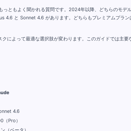
れは最近もっともよく聞かれる質問です。2024年以降、どちらのモ
は Opus 4.6 と Sonnet 4.6 があります。どちらもプレ
スクによって最適な選択肢が変わります。このガイドでは主要な
aude
onnet 4.6
00（Pro）
クン（ベータ）