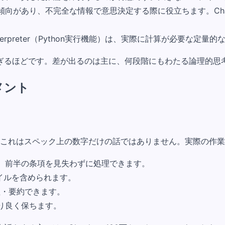
める傾向があり、不完全な情報で意思決定する際に役立ちます。Ch
 Interpreter（Python実行機能）は、実際に計算が必要
ぎるほどです。差が出るのは主に、何段階にもわたる論理的思
メント
128K——これはスペック上の数字だけの話ではありません。実際の
でも、前半の条項を見失わずに処理できます。
イルを含められます。
処理・要約できます。
より良く保ちます。