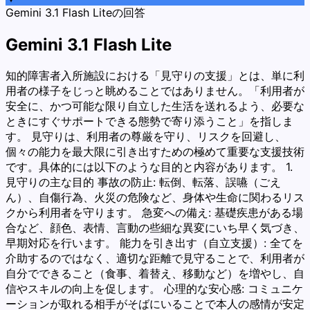
Gemini 3.1 Flash Liteの回答
Gemini 3.1 Flash Lite
知的障害者入所施設における「見守りの支援」とは、単に利
用者の様子をじっと眺めることではありません。「利用者が
安全に、かつ可能な限り自立した生活を送れるよう、必要な
ときにすぐサポートできる態勢で寄り添うこと」を指しま
す。 見守りは、利用者の尊厳を守り、リスクを回避し、
個々の能力を最大限に引き出すための極めて重要な支援技術
です。具体的には以下のような目的と内容があります。 1.
見守りの主な目的 事故の防止: 転倒、転落、誤嚥（ごえ
ん）、自傷行為、火災の危険など、身体や生命に関わるリス
クから利用者を守ります。 急変への備え: 基礎疾患がある場
合など、顔色、表情、言動の些細な異変にいち早く気づき、
早期対応を行います。 能力を引き出す（自立支援）: 全てを
介助するのではなく、適切な距離で見守ることで、利用者が
自分でできること（食事、着替え、移動など）を増やし、自
信やスキルの向上を促します。 心理的な安心感: コミュニケ
ーションが取れる相手がそばにいることで本人の感情が安定