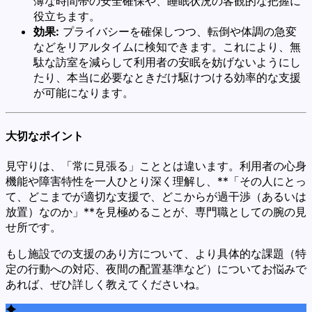
薄な時間帯の安全確保や、睡眠状況の客観的な把握に
役立ちます。
効果:
プライバシーを確保しつつ、転倒や体調の急変
などをリアルタイムに検知できます。これにより、無
駄な訪室を減らして利用者の安眠を妨げないようにし
たり、本当に必要なときだけ駆けつける効率的な支援
が可能になります。
大切なポイント
見守りは、「常に見張る」こととは違います。利用者の心身
機能や障害特性を一人ひとり深く理解し、**「その人にとっ
て、どこまでが適切な支援で、どこからが過干渉（あるいは
放置）なのか」**を見極めることが、専門職としての腕の見
せ所です。
もし施設での支援のあり方について、より具体的な課題（特
定の行動への対応、夜間の配置基準など）についてお悩みで
あれば、ぜひ詳しく教えてくださいね。