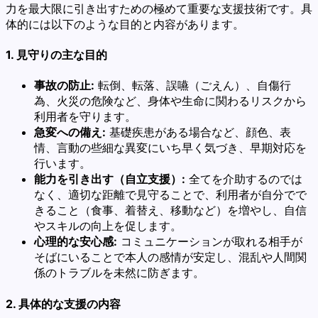
力を最大限に引き出すための極めて重要な支援技術です。具
体的には以下のような目的と内容があります。
1. 見守りの主な目的
事故の防止:
転倒、転落、誤嚥（ごえん）、自傷行
為、火災の危険など、身体や生命に関わるリスクから
利用者を守ります。
急変への備え:
基礎疾患がある場合など、顔色、表
情、言動の些細な異変にいち早く気づき、早期対応を
行います。
能力を引き出す（自立支援）:
全てを介助するのでは
なく、適切な距離で見守ることで、利用者が自分でで
きること（食事、着替え、移動など）を増やし、自信
やスキルの向上を促します。
心理的な安心感:
コミュニケーションが取れる相手が
そばにいることで本人の感情が安定し、混乱や人間関
係のトラブルを未然に防ぎます。
2. 具体的な支援の内容