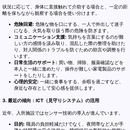
状況に応じて、身体に直接触れて介助する場合と、一定の距
離を保ちながら観察する場合を使い分けます。
危険回避:
危険な物を口にする、一人で外出して迷子
になる、火気を取り扱う際の危険を防ぎます。
コミュニケーション支援:
気持ちを言葉にするのが難
しい方の感情を汲み取り、混乱した際の整理を助けた
り、対人関係のトラブルを防ぐための助言や調整を行
います。
日常生活のサポート:
買い物、掃除、服薬確認などを
本人と一緒に進めたり、操作が難しい家電製品のサポ
ートをしたりします。
心理的安定:
一緒に食事をする、余暇を過ごすなど、
身近な存在として安心感を提供します。
3. 最近の傾向：ICT（見守りシステム）の活用
近年、入所施設ではセンサー技術の導入が進んでいます。
目的:
職員の負担軽減だけでなく、夜間帯など人が手