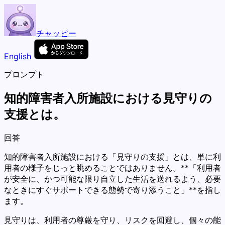
チャッピー
English
プロンプト
知的障害者入所施設における見守りの
支援とは。
回答
知的障害者入所施設における「見守りの支援」とは、単に利
用者の様子をじっと眺めることではありません。**「利用者
が安全に、かつ可能な限り自立した生活を送れるよう、必要
なときにすぐサポートできる態勢で寄り添うこと」**を指し
ます。
見守りは、利用者の尊厳を守り、リスクを回避し、個々の能