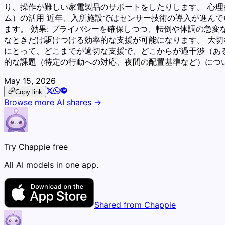
り、操作が難しい家電製品のサポートをしたりします。 心理的
ム）の活用 近年、入所施設ではセンサー技術の導入が進んで
ます。 効果: プライバシーを確保しつつ、転倒や体調の急
なときだけ駆けつける効率的な支援が可能になります。 大
にとって、どこまでが適切な支援で、どこからが過干渉（あ
的な課題（特定の行動への対応、夜間の配置基準など）につ
May 15, 2026
Copy link
Browse more AI shares →
Try Chappie free
All AI models in one app.
Shared from Chappie