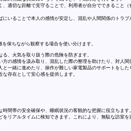
く、適切な距離で見守ることで、利用者が自分でできること（
ばにいることで本人の感情が安定し、混乱や人間関係のトラブ
離を保ちながら観察する場合を使い分けます。
なる、火気を取り扱う際の危険を防ぎます。
い方の感情を汲み取り、混乱した際の整理を助けたり、対人関
人と一緒に進めたり、操作が難しい家電製品のサポートをした
近な存在として安心感を提供します。
な時間帯の安全確保や、睡眠状況の客観的な把握に役立ちます
どをリアルタイムに検知できます。これにより、無駄な訪室を