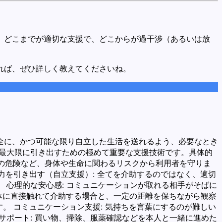
、どこまでが適切な支援で、どこからが過干渉（あるいは放
れば、ぜひ詳しく教えてくださいね。
全に、かつ可能な限り自立した生活を送れるよう、必要なとき
を最大限に引き出すための極めて重要な支援技術です。具体的
火災の危険など、身体や生命に関わるリスクから利用者を守りま
力を引き出す（自立支援）: 全てを介助するのではなく、適切
 心理的な安心感: コミュニケーションが取れる相手がそばに
身体に直接触れて介助する場合と、一定の距離を保ちながら観察
。 コミュニケーション支援: 気持ちを言葉にするのが難しい
サポート: 買い物、掃除、服薬確認などを本人と一緒に進めた