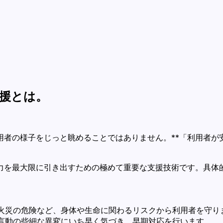
援とは。
用者の様子をじっと眺めることではありません。**「利用者が
。
力を最大限に引き出すための極めて重要な支援技術です。具体
火災の危険など、身体や生命に関わるリスクから利用者を守り
言動の些細な異変にいち早く気づき、早期対応を行います。