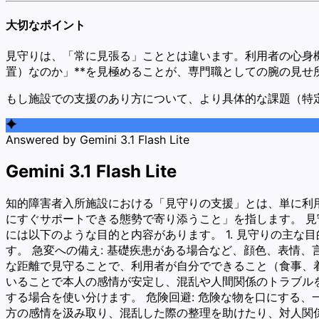
大切なポイント
見守りは、「常に見張る」こととは違います。利用者の心身
置）なのか」**を見極めることが、専門職としての腕の見せ
もし施設での支援のあり方について、より具体的な課題（特
Answered by Gemini 3.1 Flash Lite
Gemini 3.1 Flash Lite
知的障害者入所施設における「見守りの支援」とは、単に利
にすぐサポートできる態勢で寄り添うこと」を指します。 
には以下のような目的と内容があります。 1. 見守りの主な
す。 急変への備え: 基礎疾患がある場合など、顔色、表情
な距離で見守ることで、利用者が自分でできること（食事、着
いることで本人の感情が安定し、混乱や人間関係のトラブルを
する場合を使い分けます。 危険回避: 危険な物を口にする
方の感情を汲み取り、混乱した際の整理を助けたり、対人関係