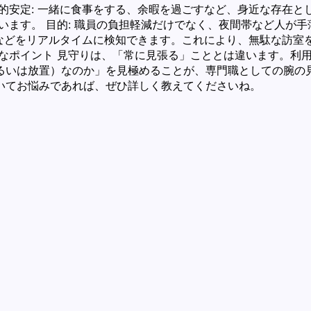
安定: 一緒に食事をする、余暇を過ごすなど、身近な存在として
います。 目的: 職員の負担軽減だけでなく、夜間帯など人が
変などをリアルタイムに検知できます。これにより、無駄な訪
切なポイント 見守りは、「常に見張る」こととは違います。利
るいは放置）なのか」を見極めることが、専門職としての腕の
いてお悩みであれば、ぜひ詳しく教えてくださいね。