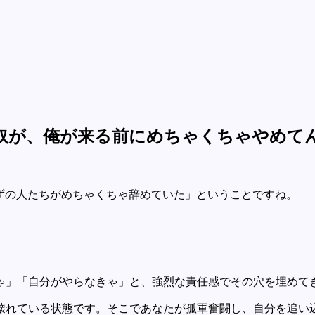
奴が、俺が来る前にめちゃくちゃやめて
ずの人たちがめちゃくちゃ辞めていた」ということですね。
ゃ」「自分がやらなきゃ」と、強烈な責任感でその穴を埋めて
壊れている状態です。そこであなたが孤軍奮闘し、自分を追い