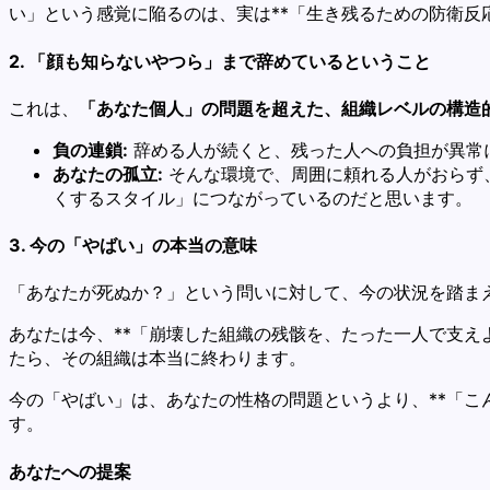
い」という感覚に陥るのは、実は**「生き残るための防衛反
2. 「顔も知らないやつら」まで辞めているということ
これは、
「あなた個人」の問題を超えた、組織レベルの構造
負の連鎖:
辞める人が続くと、残った人への負担が異常
あなたの孤立:
そんな環境で、周囲に頼れる人がおらず
くするスタイル」につながっているのだと思います。
3. 今の「やばい」の本当の意味
「あなたが死ぬか？」という問いに対して、今の状況を踏ま
あなたは今、**「崩壊した組織の残骸を、たった一人で支え
たら、その組織は本当に終わります。
今の「やばい」は、あなたの性格の問題というより、**「こ
す。
あなたへの提案