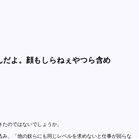
んだよ。顔もしらねぇやつら含め
きたのではないでしょうか。
込み、「他の奴らにも同じレベルを求めないと仕事が回らな