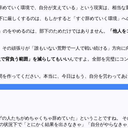
辞めていく環境で、自分が支えている」という現実は、相当な
下に厳しくするのは、もしかすると「すぐ辞めていく環境」へ
」のをやめるのは、部下のためだけではありません。
「他人を
、その頑張りが「誰もいない荒野で一人で戦い続ける」方向に
人で背負う範囲」を減らしてもいい
んですよ。全部を完璧にコ
間を作ってください。本当に、今日はもう、自分を労わってあ
の人たちがめちゃくちゃ辞めていた」ということですね。 その
その状況下で「とにかく結果を出さなきゃ」「自分がやらなき