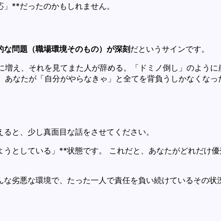
応」**だったのかもしれません。
的な問題（職場環境そのもの）が深刻
だというサインです。
に増え、それを見てまた人が辞める。「ドミノ倒し」のように
、あなたが「自分がやらなきゃ」と全てを背負うしかなくなっ
えると、少し真面目な話をさせてください。
ようとしている」**状態です。 これだと、あなたがどれだけ
んな劣悪な環境で、たった一人で責任を負い続けているその状