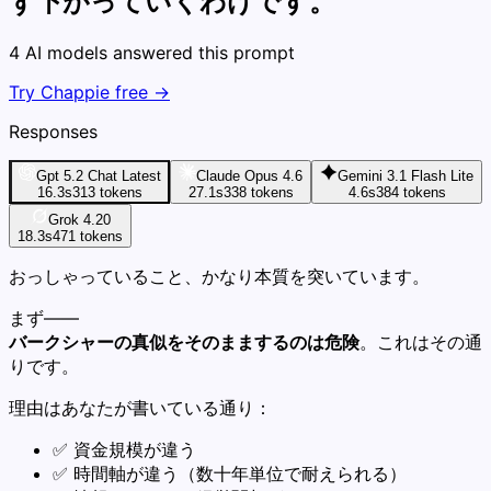
ず下がっていくわけです。
4 AI models answered this prompt
Try Chappie free →
Responses
Gpt 5.2 Chat Latest
Claude Opus 4.6
Gemini 3.1 Flash Lite
16.3s
313
tokens
27.1s
338
tokens
4.6s
384
tokens
Grok 4.20
18.3s
471
tokens
おっしゃっていること、かなり本質を突いています。
まず――
バークシャーの真似をそのままするのは危険
。これはその通
りです。
理由はあなたが書いている通り：
✅ 資金規模が違う
✅ 時間軸が違う（数十年単位で耐えられる）