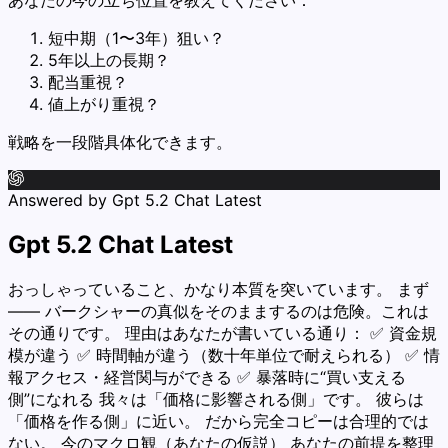
あなたの今の立ち位置を教えてください：
短中期（1〜3年）狙い？
5年以上の長期？
配当重視？
値上がり重視？
戦略を一段階具体化できます。
Answered by
Gpt 5.2 Chat Latest
Gpt 5.2 Chat Latest
おっしゃっていること、かなり本質を突いています。 まず
―― バークシャーの真似をそのままするのは危険。これは
その通りです。 理由はあなたが書いている通り： ✅ 資金規
模が違う ✅ 時間軸が違う（数十年単位で耐えられる） ✅ 情
報アクセス・経営関与ができる ✅ 暴落時に“買い支える
側”になれる 我々は「価格に影響される側」です。 彼らは
「価格を作る側」に近い。 だから完全コピーは合理的では
ない。 今のマクロ観（あなたの仮説） あなたの前提を整理