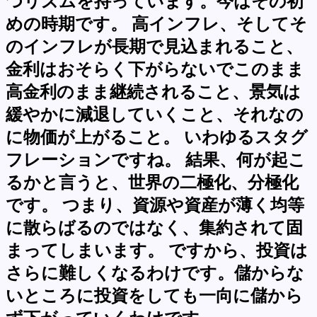
つリズムを持っています。今はその初
めの時期です。 高インフレ、そしてそ
のインフレが長期で見込まれること、
金利はおそらく下がらないでこのまま
高金利のまま継続されること、景気は
緩やかに減退していくこと、それなの
に物価が上がること。 いわゆるスタグ
フレーションですね。 結果、何が起こ
るかと言うと、世界の二極化、分極化
です。 つまり、資源や資産が薄く均等
に散らばるのではなく、集約されて固
まってしまいます。 ですから、投資は
さらに難しくなるわけです。儲からな
いところに投資をしても一向に儲から