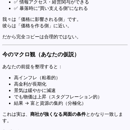
✅ 情報アクセス・経営関与ができる
✅ 暴落時に“買い支える側”になれる
我々は「価格に影響される側」です。
彼らは「価格を作る側」に近い。
だから完全コピーは合理的ではない。
今のマクロ観（あなたの仮説）
あなたの前提を整理すると：
高インフレ（粘着的）
高金利が長期化
景気は緩やかに減速
でも物価は上昇（スタグフレーション的）
結果 → 富と資源の集約（分極化）
これは実は、
商社が強くなる局面の条件
とかなり一致しま
す。