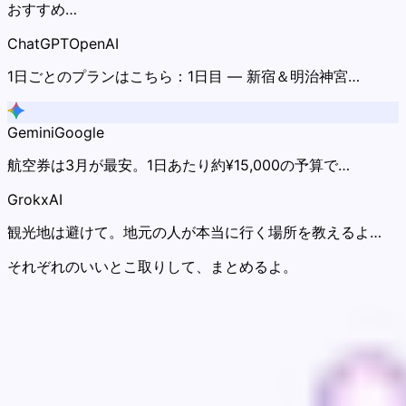
おすすめ…
ChatGPT
OpenAI
1日ごとのプランはこちら：1日目 — 新宿＆明治神宮…
Gemini
Google
航空券は3月が最安。1日あたり約¥15,000の予算で…
Grok
xAI
観光地は避けて。地元の人が本当に行く場所を教えるよ…
それぞれのいいとこ取りして、まとめるよ。