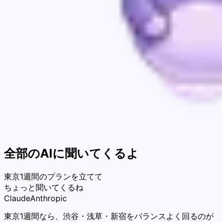
全部のAIに聞いてくるよ
東京1週間のプランを立てて
Claude
Anthropic
東京1週間なら、渋谷・浅草・新宿をバランスよく回るのが