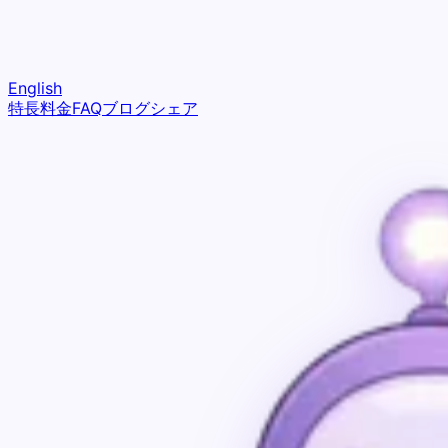
English
特長
料金
FAQ
ブログ
シェア